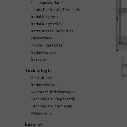
Csomagolás, Tárolás
Hobby És Kreatív Termékek
Irodai Kisgépek
Irodai Kiegészítők
Iratrendezés, Archiválás
Iskolaszerek
Javítás, Ragasztás
Irodai Papíráru
Írószerek
Technológia
Adattárolók
Irodatechnika
Nyomtató-Kellékanyagok
Technológiai Kiegészítők
Technológiai Termékek
Prezentáció
Bútorok