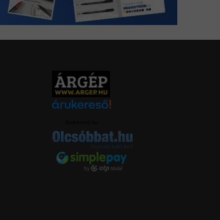
Árukereső.hu