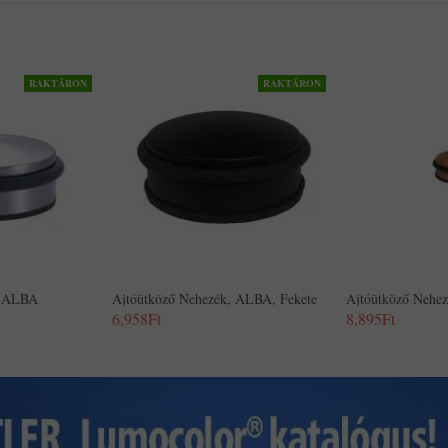
RAKTÁRON
RAKTÁRON
, ALBA
Ajtóütköző Nehezék, ALBA, Fekete
Ajtóütköző Nehe
6,958Ft
8,895Ft