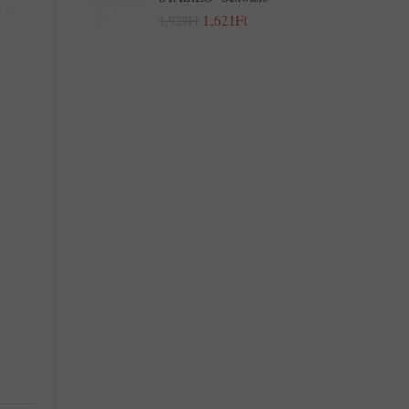
1,621Ft
1,929Ft