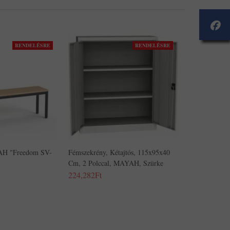
RENDELÉSRE
RENDELÉSRE
AH "Freedom SV-
Fémszekrény, Kétajtós, 115x95x40
Cm, 2 Polccal, MAYAH, Szürke
224,282Ft