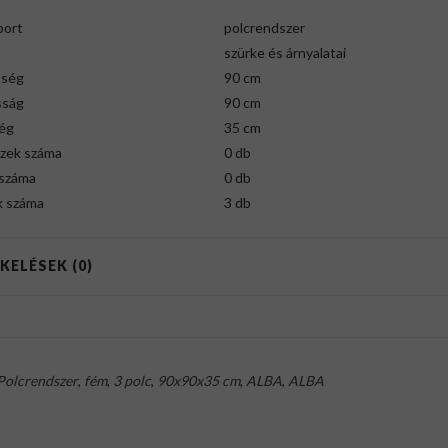
port
polcrendszer
szürke és árnyalatai
sség
90 cm
sság
90 cm
ég
35 cm
zek száma
0 db
 száma
0 db
k száma
3 db
KELÉSEK (0)
Polcrendszer
,
fém
,
3 polc
,
90x90x35 cm
,
ALBA
,
ALBA