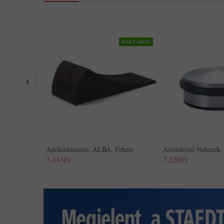
RAKTÁRON
Ajtókitámasztó, ALBA, Fekete
Ajtóütköző Nehezék
3,443Ft
7,238Ft