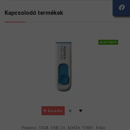
Kapcsolodó termékek
RAKTÁRON
Kosárba
Pendrive, 32GB, USB 2.0, ADATA "C008", Fehér