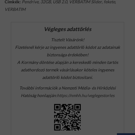
Címkék:
Pendrive
,
32GB
,
USB 2.0
,
VERBATIM Slider
,
fekete
,
VERBATIM
Végleges adattörlés
Tisztelt Vásárónk!
Fizetésnél kérje az ingyenes adattörlő kódot az adatainak
biztonsága érdekében!
A Kormány döntése alapján a kereskedő minden tartós
adathordozó termék vásárlásakor köteles ingyenes
adattörlő kódot biztosítani.
További információk a Nemzeti Média- és Hírközlési
Hatóság honlapján:
https://nmhh.hu/veglegestorles