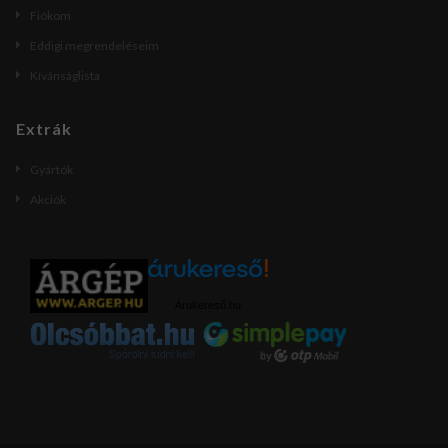
Fiókom
Eddigi megrendeléseim
Kívánságlista
Extrák
Gyártók
Akciók
Árukereső.hu