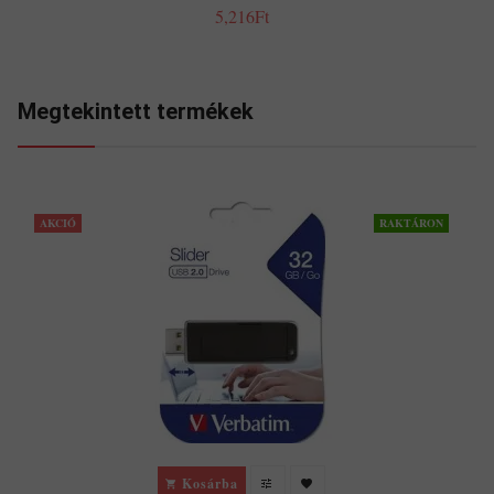
5,216Ft
Megtekintett termékek
AKCIÓ
RAKTÁRON
Kosárba