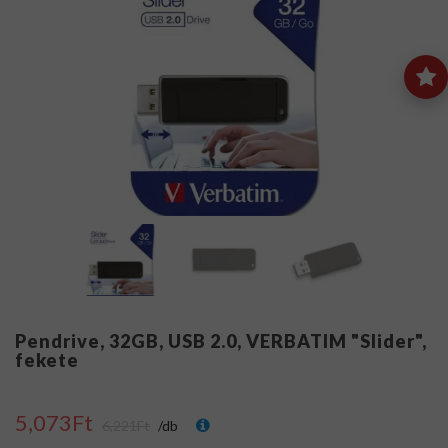
Pendrive, 32GB, USB 2.0, VERBATIM "Slider",
fekete
5,073Ft
6,221Ft
/db