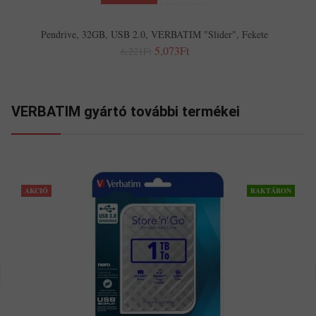
Pendrive, 32GB, USB 2.0, VERBATIM "Slider", Fekete
5,073Ft
6,221Ft
VERBATIM gyártó további termékei
AKCIÓ
RAKTÁRON