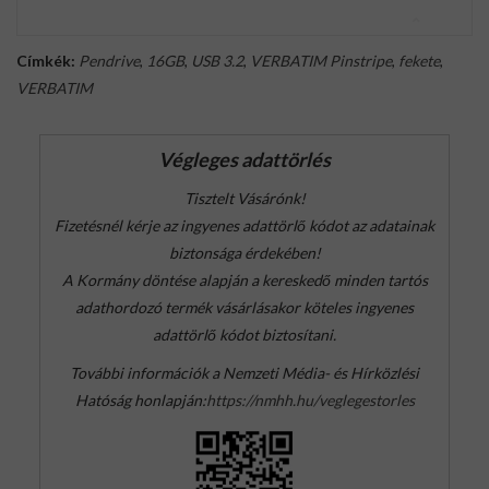
Címkék:
Pendrive
,
16GB
,
USB 3.2
,
VERBATIM Pinstripe
,
fekete
,
VERBATIM
Végleges adattörlés
Tisztelt Vásárónk!
Fizetésnél kérje az ingyenes adattörlő kódot az adatainak
biztonsága érdekében!
A Kormány döntése alapján a kereskedő minden tartós
adathordozó termék vásárlásakor köteles ingyenes
adattörlő kódot biztosítani.
További információk a Nemzeti Média- és Hírközlési
Hatóság honlapján:
https://nmhh.hu/veglegestorles