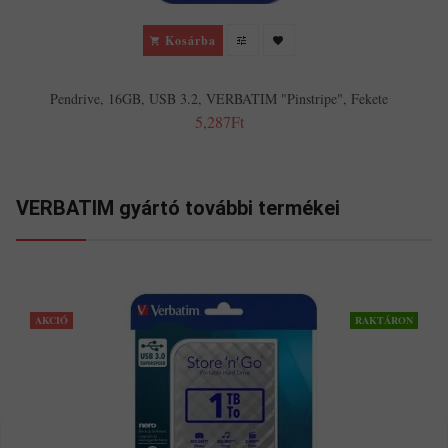
Kosárba
Pendrive, 16GB, USB 3.2, VERBATIM "Pinstripe", Fekete
5,287Ft
VERBATIM gyártó további termékei
AKCIÓ
RAKTÁRON