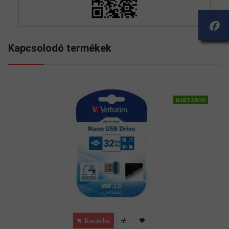
Kapcsolodó termékek
RAKTÁRON
Kosárba