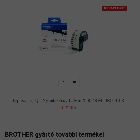
RENDELÉSRE
Papírszalag, QL Nyomtatóhoz, 12 Mm X 30,48 M, BROTHER
4,324Ft
BROTHER gyártó további termékei