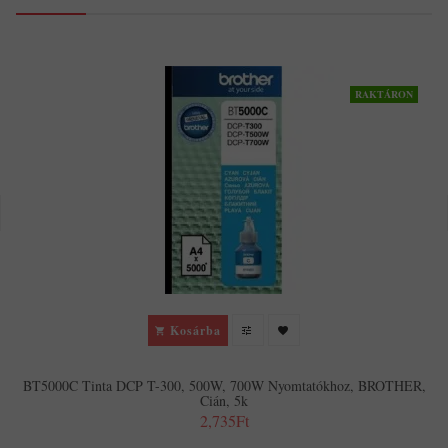
RAKTÁRON
Kosárba
BT5000C Tinta DCP T-300, 500W, 700W Nyomtatókhoz, BROTHER,
Cián, 5k
2,735Ft