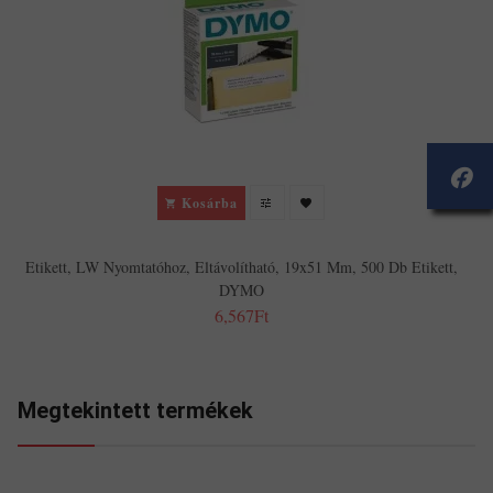
Kosárba
Etikett, LW Nyomtatóhoz, Eltávolítható, 19x51 Mm, 500 Db Etikett,
DYMO
6,567Ft
Megtekintett termékek