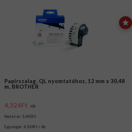
Papírszalag, QL nyomtatóhoz, 12 mm x 30,48
m, BROTHER
4,324Ft
/db
Nettó ár: 3,405Ft
Egységár: 4,324Ft / db