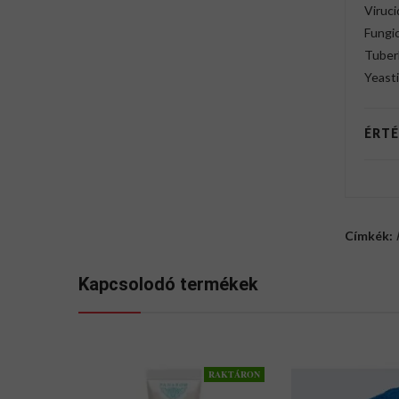
Viruci
Fungic
Tuber
Yeasti
ÉRTÉ
Címkék:
Kapcsolodó termékek
RAKTÁRON