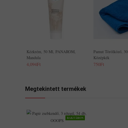
Kézkrém, 50 Ml, PANAROM,
Pamut Törölköző, 3
Mandula
Középkék
4,094Ft
750Ft
Megtekintett termékek
RAKTÁRON