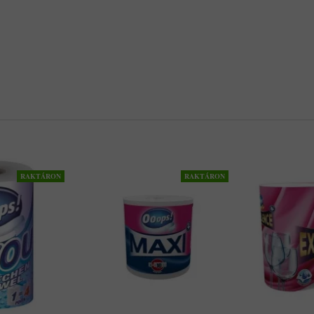
RAKTÁRON
RAKTÁRON