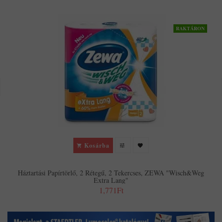
RAKTÁRON
Kosárba
Háztartási Papírtörlő, 2 Rétegű, 2 Tekercses, ZEWA "Wisch&Weg
Extra Lang"
1,771Ft