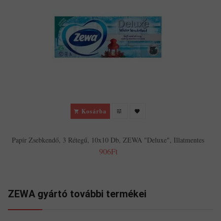
Kosárba
Papír Zsebkendő, 3 Rétegű, 10x10 Db, ZEWA "Deluxe", Illatmentes
906Ft
ZEWA gyártó további termékei