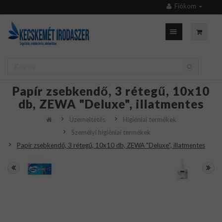
Fiókom
Papír zsebkendő, 3 rétegű, 10x10
db, ZEWA "Deluxe", illatmentes
Üzemeltetés
Higiéniai termékek
Személyi higiéniai termékek
Papír zsebkendő, 3 rétegű, 10x10 db, ZEWA "Deluxe", illatmentes