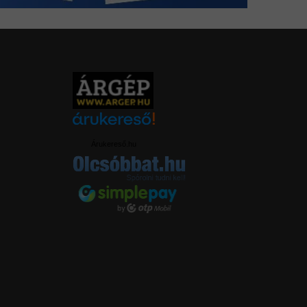
Árukereső.hu