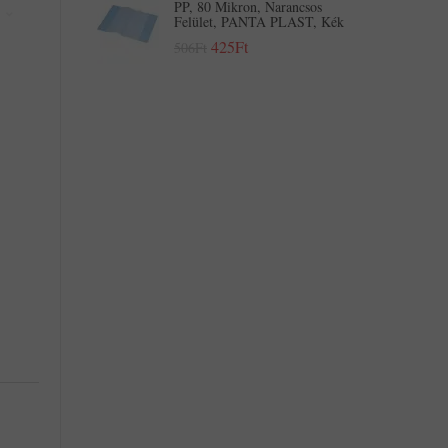
PP, 80 Mikron, Narancsos
Felület, PANTA PLAST, Kék
425Ft
506Ft