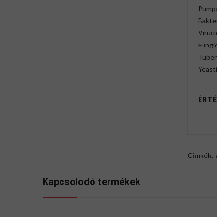
Pumpá
Bakter
Viruci
Fungic
Tuber
Yeasti
ÉRTÉ
Címkék:
Kapcsolodó termékek