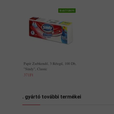
RAKTÁRON
Papír Zsebkendő, 3 Rétegű, 100 Db,
"Sindy", Classic
371Ft
. gyártó további termékei