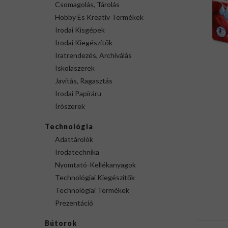
Csomagolás, Tárolás
Hobby És Kreatív Termékek
Irodai Kisgépek
Irodai Kiegészítők
Iratrendezés, Archiválás
Iskolaszerek
Javítás, Ragasztás
Irodai Papíráru
Írószerek
Technológia
Adattárolók
Irodatechnika
Nyomtató-Kellékanyagok
Technológiai Kiegészítők
Technológiai Termékek
Prezentáció
Bútorok