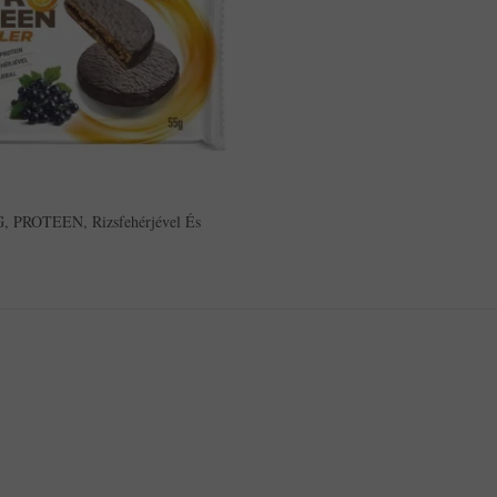
 G, PROTEEN, Rizsfehérjével És