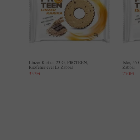
Linzer Karika, 23 G, PROTEEN,
Isler, 55
Rizsfehérjével És Zabbal
Zabbal
357Ft
770Ft