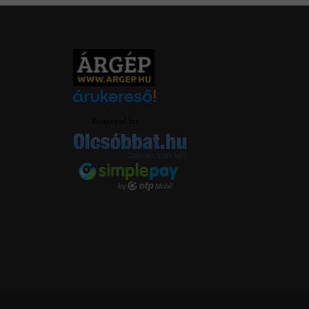
Árukereső.hu