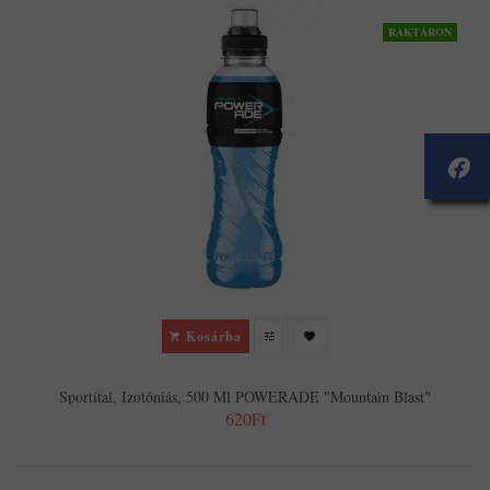
RAKTÁRON
Kosárba
Sportital, Izotóniás, 500 Ml POWERADE "Mountain Blast"
620Ft