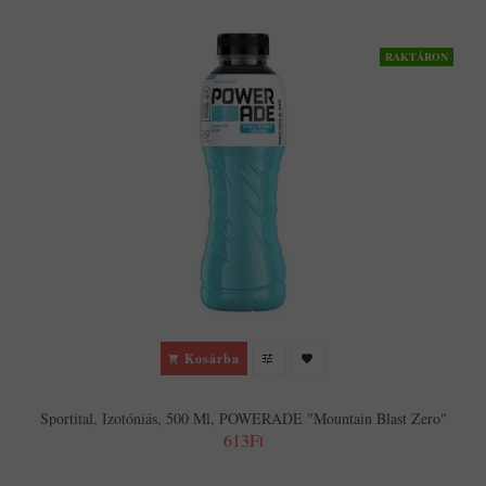
RAKTÁRON
Kosárba
Sportital, Izotóniás, 500 Ml, POWERADE "Mountain Blast Zero"
613Ft