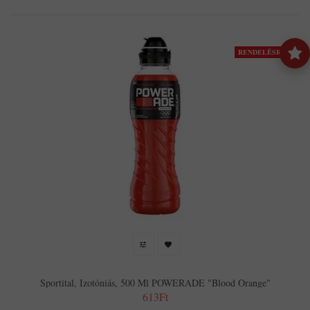
RENDELÉSRE
Sportital, Izotóniás, 500 Ml POWERADE "Blood Orange"
613Ft