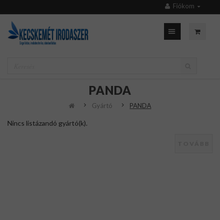
Fiókom
PANDA
Gyártó
PANDA
Nincs listázandó gyártó(k).
TOVÁBB