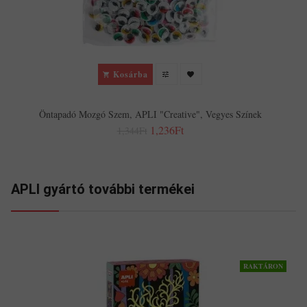
Kosárba
Öntapadó Mozgó Szem, APLI "Creative", Vegyes Színek
1,236Ft
1,344Ft
APLI gyártó további termékei
RAKTÁRON