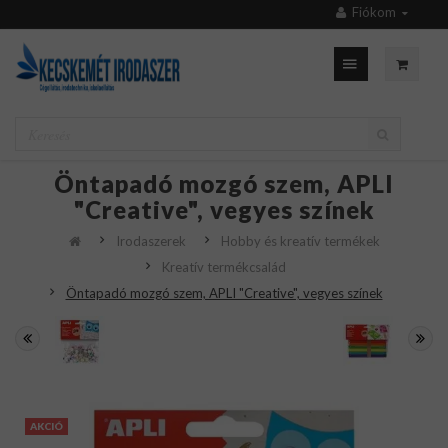
Fiókom
Öntapadó mozgó szem, APLI
"Creative", vegyes színek
Irodaszerek
Hobby és kreatív termékek
Kreatív termékcsalád
Öntapadó mozgó szem, APLI "Creative", vegyes színek
AKCIÓ