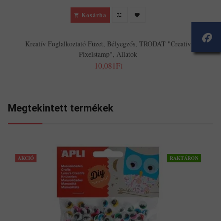
Kosárba
Kreatív Foglalkoztató Füzet, Bélyegzős, TRODAT "Creativ
Pixelstamp", Állatok
10,081Ft
Megtekintett termékek
AKCIÓ
RAKTÁRON