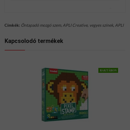
Címkék:
Öntapadó mozgó szem
,
APLI Creative
,
vegyes színek
,
APLI
Kapcsolodó termékek
RAKTÁRON