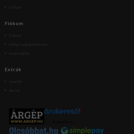
Fiókom
Fiókom
Fiókom
Eddigi megrendeléseim
Kívánságlista
Extrák
Gyártók
Akciók
Árukereső.hu