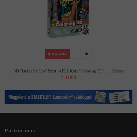
Kosárba
3D Hatású Színező Szett, APLI Kids "Coloring 3D", 11 Részes
5,418Ft
Partnereink