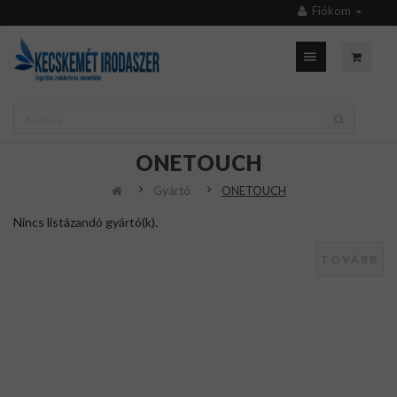
Fiókom
ONETOUCH
Gyártó
ONETOUCH
Nincs listázandó gyártó(k).
TOVÁBB