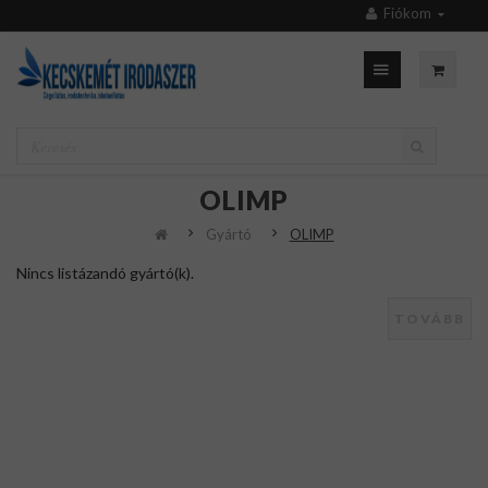
Fiókom
OLIMP
Gyártó
OLIMP
Nincs listázandó gyártó(k).
TOVÁBB