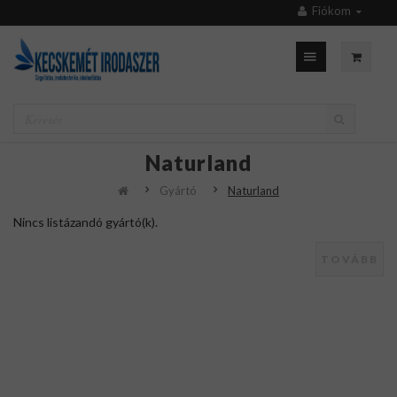
Fiókom
Naturland
Gyártó
Naturland
Nincs listázandó gyártó(k).
TOVÁBB