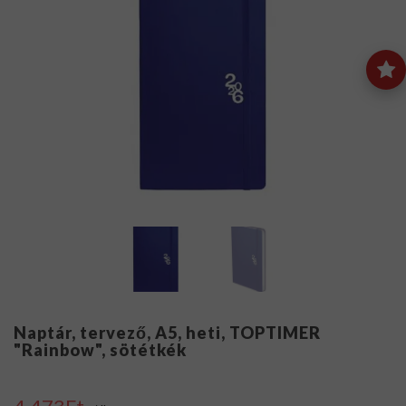
Naptár, tervező, A5, heti, TOPTIMER
"Rainbow", sötétkék