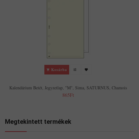
Kosárba
Kalendárium Betét, Jegyzetlap, "M", Sima, SATURNUS, Chamois
865Ft
Megtekintett termékek