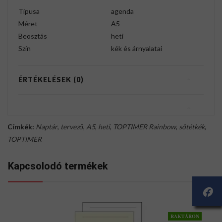
Típusa
agenda
Méret
A5
Beosztás
heti
Szín
kék és árnyalatai
ÉRTÉKELÉSEK (0)
Címkék:
Naptár
,
tervező
,
A5
,
heti
,
TOPTIMER Rainbow
,
sötétkék
,
TOPTIMER
Kapcsolodó termékek
RAKTÁRON