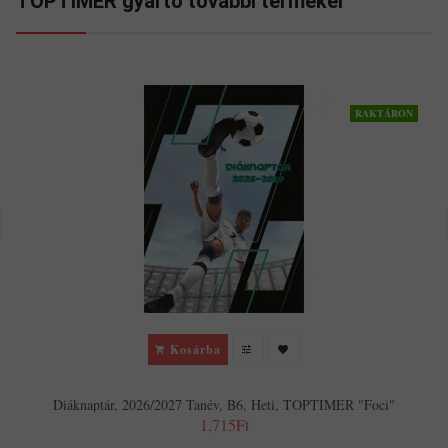
TOPTIMER gyártó további termékei
RAKTÁRON
Kosárba
Diáknaptár, 2026/2027 Tanév, B6, Heti, TOPTIMER "Foci"
1,715Ft