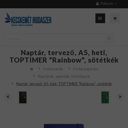
Fiókom
Naptár, tervező, A5, heti,
TOPTIMER "Rainbow", sötétkék
Irodaszerek
Irodai papíráru
Naptárak, agendák, betétlapok
Naptár, tervező, A5, heti, TOPTIMER "Rainbow", sötétkék