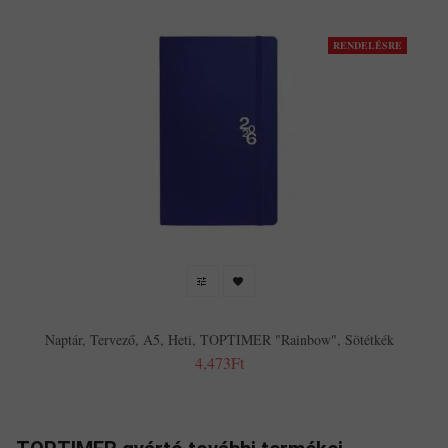
RENDELÉSRE
Naptár, Tervező, A5, Heti, TOPTIMER "Rainbow", Sötétkék
4,473Ft