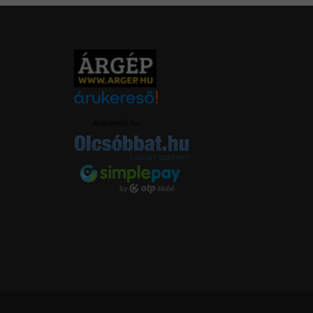
Árukereső.hu