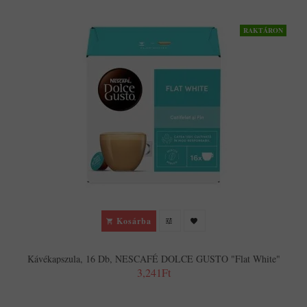
RAKTÁRON
Kosárba
Kávékapszula, 16 Db, NESCAFÉ DOLCE GUSTO "Flat White"
3,241Ft