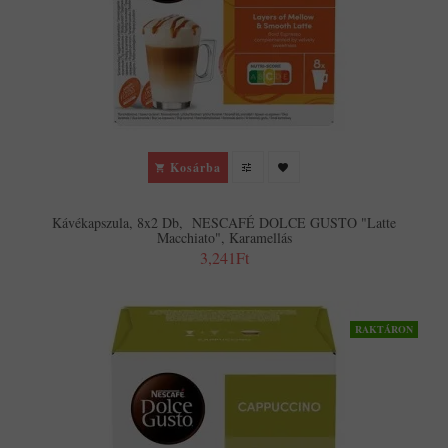
Kosárba
Kávékapszula, 8x2 Db, NESCAFÉ DOLCE GUSTO "Latte
Macchiato", Karamellás
3,241Ft
RAKTÁRON