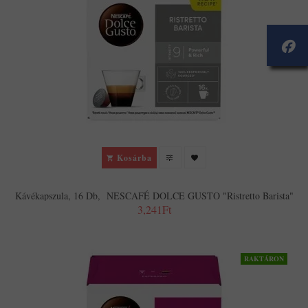
Kosárba
Kávékapszula, 16 Db, NESCAFÉ DOLCE GUSTO "Ristretto Barista"
3,241Ft
RAKTÁRON