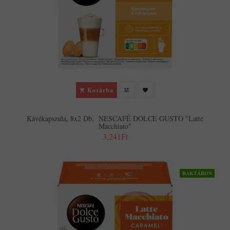
Kosárba
Kávékapszula, 8x2 Db, NESCAFÉ DOLCE GUSTO "Latte
Macchiato"
3,241Ft
RAKTÁRON