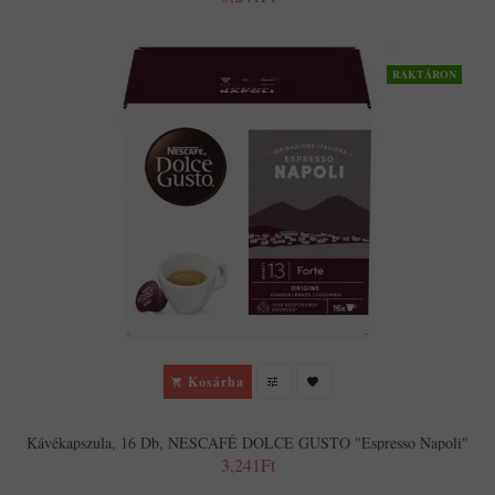
RAKTÁRON
Kosárba
Kávékapszula, 16 Db, NESCAFÉ DOLCE GUSTO "Espresso Napoli"
3,241Ft