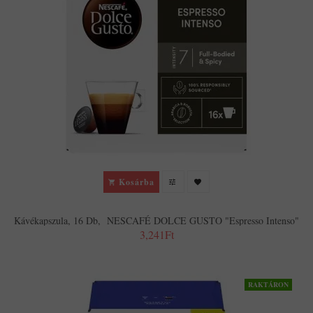
Kosárba
Kávékapszula, 16 Db, NESCAFÉ DOLCE GUSTO "Espresso Intenso"
3,241Ft
RAKTÁRON