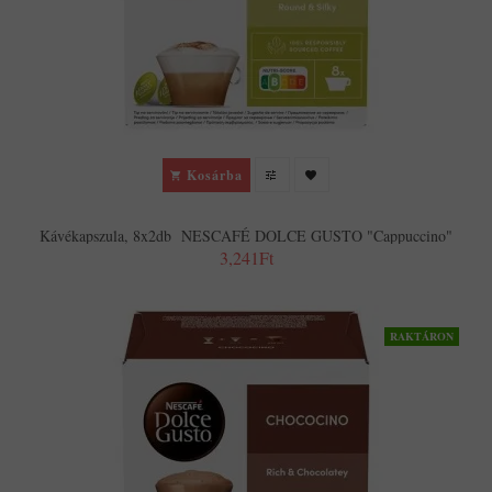
Kosárba
Kávékapszula, 8x2db NESCAFÉ DOLCE GUSTO "Cappuccino"
3,241Ft
RAKTÁRON