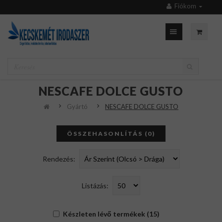
Fiókom
NESCAFE DOLCE GUSTO
Gyártó
NESCAFE DOLCE GUSTO
ÖSSZEHASONLÍTÁS (0)
Rendezés:
Listázás:
Készleten lévő termékek (15)