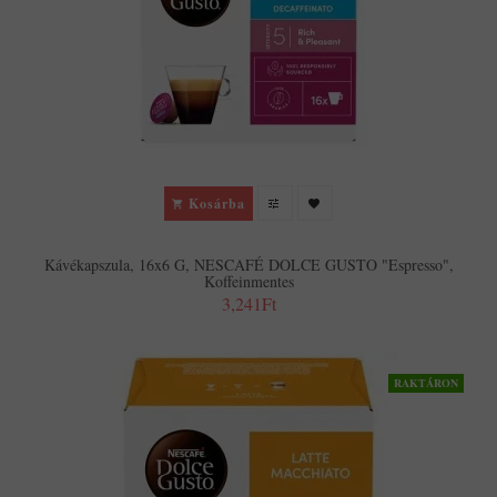
Kosárba
Kávékapszula, 16x6 G, NESCAFÉ DOLCE GUSTO "Espresso",
Koffeinmentes
3,241Ft
RAKTÁRON