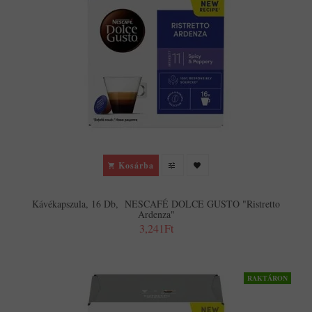
Kosárba
Kávékapszula, 16 Db, NESCAFÉ DOLCE GUSTO "Ristretto
Ardenza"
3,241Ft
RAKTÁRON