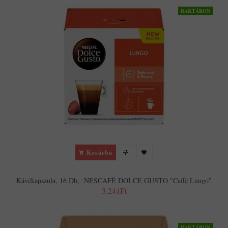
RAKTÁRON
Kosárba
Kávékapszula, 16 Db, NESCAFÉ DOLCE GUSTO "Caffé Lungo"
3,241Ft
RAKTÁRON