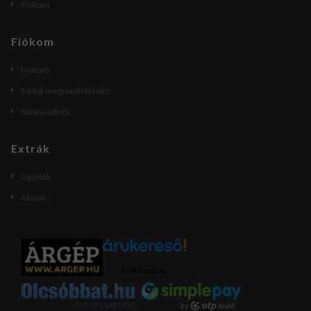
Fiókom
Fiókom
Fiókom
Eddigi megrendeléseim
Kívánságlista
Extrák
Gyártók
Akciók
Árukereső.hu