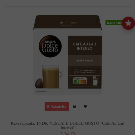
RAKTÁRON
Kosárba
Kávékapszula, 16 Db, NESCAFÉ DOLCE GUSTO "Café Au Lait
Intenso"
3,241Ft