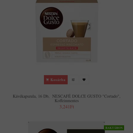
Kosárba
Kávékapszula, 16 Db, NESCAFÉ DOLCE GUSTO "Cortado",
Koffeinmentes
3,241Ft
RAKTÁRON