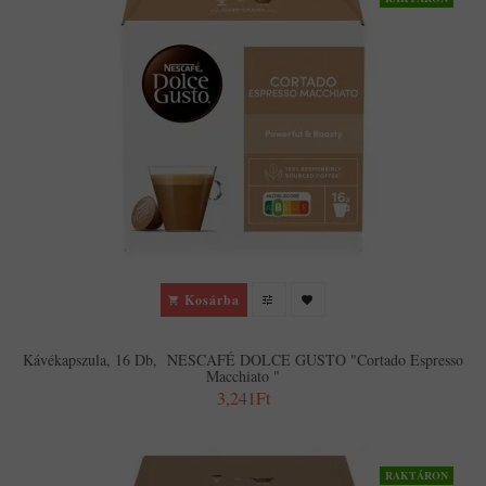
Kosárba
Kávékapszula, 16 Db, NESCAFÉ DOLCE GUSTO "Cortado Espresso
Macchiato "
3,241Ft
RAKTÁRON