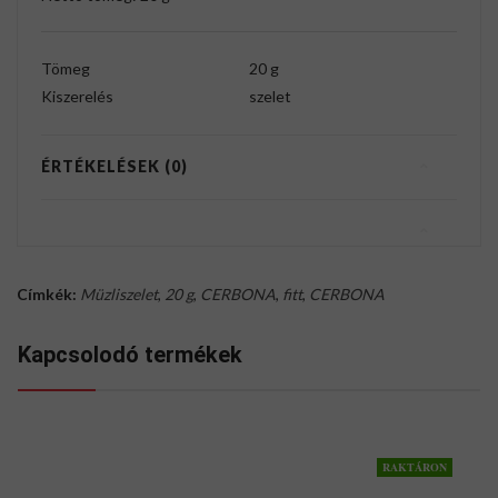
Tömeg
20 g
Kiszerelés
szelet
ÉRTÉKELÉSEK (0)
Címkék:
Müzliszelet
,
20 g
,
CERBONA
,
fitt
,
CERBONA
Kapcsolodó termékek
RAKTÁRON