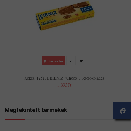
Kosárba
Keksz, 125g, LEIBNIZ "Choco", Tejcsokoládés
1,893Ft
Megtekintett termékek