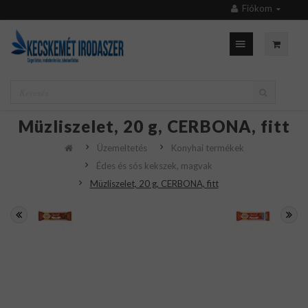
Fiókom
Müzliszelet, 20 g, CERBONA, fitt
Üzemeltetés
Konyhai termékek
Édes és sós kekszek, magvak
Müzliszelet, 20 g, CERBONA, fitt