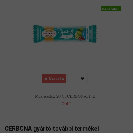
RAKTÁRON
Kosárba
Müzliszelet, 20 G, CERBONA, Fitt
156Ft
CERBONA gyártó további termékei