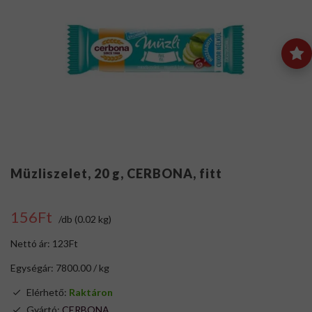
Müzliszelet, 20 g, CERBONA, fitt
156Ft
/db (0.02 kg)
Nettó ár: 123Ft
Egységár: 7800.00 / kg
Elérhető:
Raktáron
Gyártó:
CERBONA