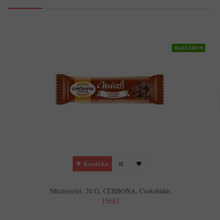
RAKTÁRON
Kosárba
Müzliszelet, 20 G, CERBONA, Csokoládés
156Ft