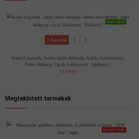
RAKTÁRON
Kosárba
Irodai Forgószék, Szürke Hálós Háttámla, Szürke Szövetborítás,
Fehér Műanyag Váz És Lábkererszt, "Mulberry"
73,990Ft
Megtekintett termékek
RENDELÉSRE