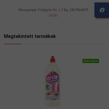
Mosogatógép Vízlágyító Só, 1,5 Kg, DR PRAKTI
987Ft
Megtekintett termékek
RAKTÁRON