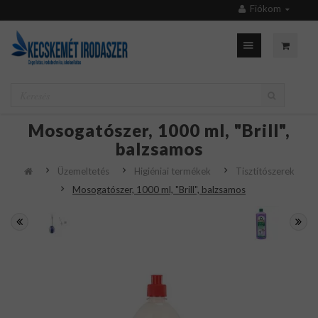
Fiókom
Mosogatószer, 1000 ml, "Brill",
balzsamos
Üzemeltetés
Higiéniai termékek
Tisztítószerek
Mosogatószer, 1000 ml, "Brill", balzsamos