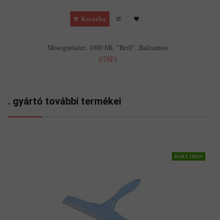
Kosárba
Mosogatószer, 1000 Ml, "Brill", Balzsamos
678Ft
. gyártó további termékei
RAKTÁRON