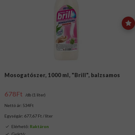
Mosogatószer, 1000 ml, "Brill", balzsamos
678Ft
/db (1 liter)
Nettó ár: 534Ft
Egységár: 677,67 Ft / liter
Elérhető:
Raktáron
Gyártó:
.