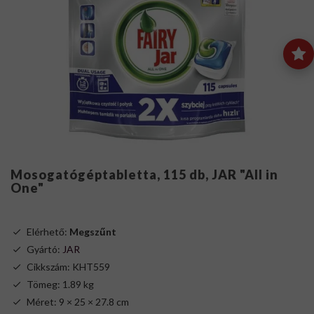
Mosogatógéptabletta, 115 db, JAR "All in
One"
Elérhető:
Megszűnt
Gyártó:
JAR
Cikkszám: KHT559
Tömeg: 1.89 kg
Méret: 9 × 25 × 27.8 cm