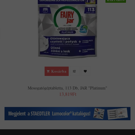
RAKTÁRON
Kosárba
Mosogatógéptabletta, 113 Db, JAR "Platinum"
13,819Ft