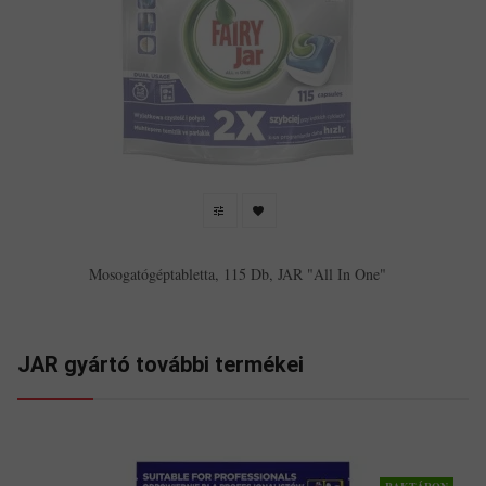
Mosogatógéptabletta, 115 Db, JAR "All In One"
JAR gyártó további termékei