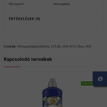
Alcsoport
mosogatás
ÉRTÉKELÉSEK (0)
Címkék:
Mosogatógéptabletta
,
115 db
,
JAR All in One
,
JAR
Kapcsolodó termékek
RAKTÁRON