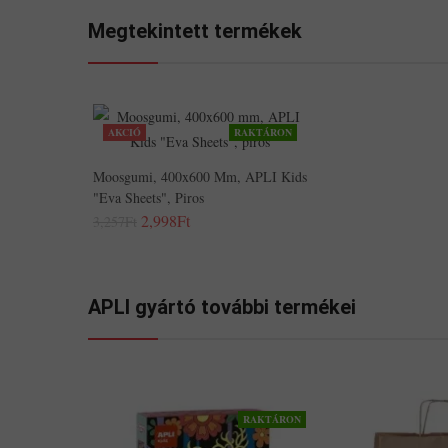
Megtekintett termékek
AKCIÓ
RAKTÁRON
Moosgumi, 400x600 Mm, APLI Kids
"Eva Sheets", Piros
2,998Ft
3,257Ft
APLI gyártó további termékei
RAKTÁRON