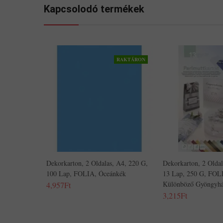
Kapcsolodó termékek
RAKTÁRON
Dekorkarton, 2 Oldalas, A4, 220 G,
Dekorkarton, 2 Olda
100 Lap, FOLIA, Óceánkék
13 Lap, 250 G, FOL
Különböző Gyöngyhá
4,957Ft
3,215Ft