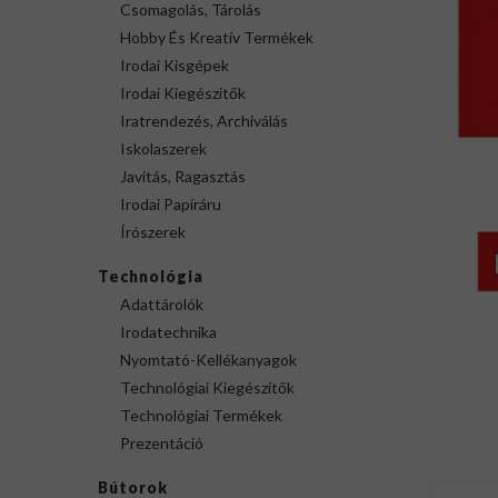
Csomagolás, Tárolás
Hobby És Kreatív Termékek
Irodai Kisgépek
Irodai Kiegészítők
Iratrendezés, Archiválás
Iskolaszerek
Javítás, Ragasztás
Irodai Papíráru
Írószerek
Technológia
Adattárolók
Irodatechnika
Nyomtató-Kellékanyagok
Technológiai Kiegészítők
Technológiai Termékek
Prezentáció
Bútorok