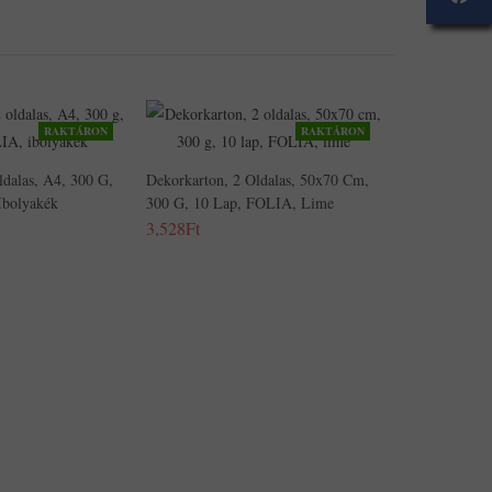
RAKTÁRON
RAKTÁRON
ldalas, A4, 300 G,
Dekorkarton, 2 Oldalas, 50x70 Cm,
Ibolyakék
300 G, 10 Lap, FOLIA, Lime
3,528Ft