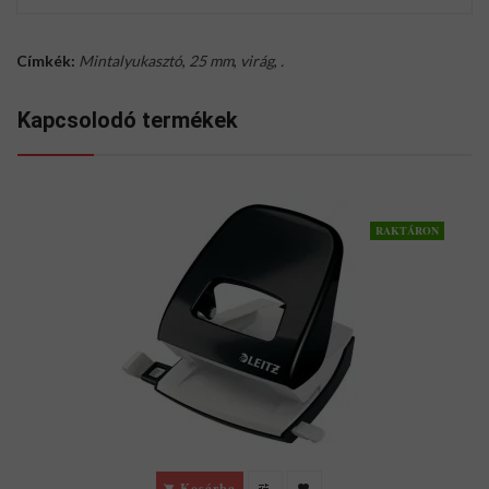
Címkék:
Mintalyukasztó
,
25 mm
,
virág
,
.
Kapcsolodó termékek
RAKTÁRON
Kosárba