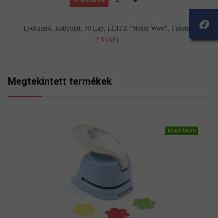
Lyukasztó, Kétlyukú, 30 Lap, LEITZ "Nexxt Wow", Fekete
7,916Ft
Megtekintett termékek
RAKTÁRON