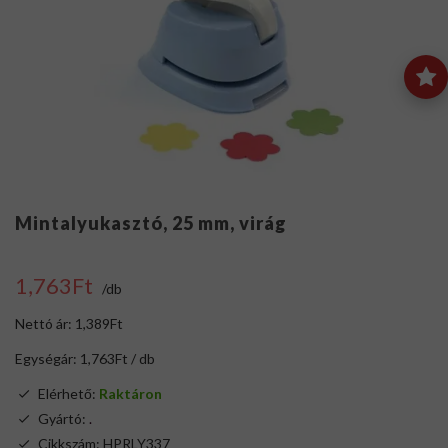
Mintalyukasztó, 25 mm, virág
1,763Ft
/db
Nettó ár: 1,389Ft
Egységár: 1,763Ft / db
Elérhető:
Raktáron
Gyártó:
.
Cikkszám: HPRLY337