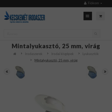
Fiókom
Mintalyukasztó, 25 mm, virág
Irodaszerek
Irodai kisgépek
Lyukasztók
Mintalyukasztó, 25 mm, virág