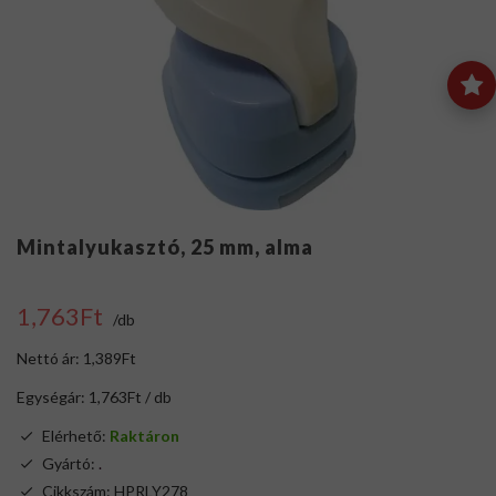
Mintalyukasztó, 25 mm, alma
1,763Ft
/db
Nettó ár: 1,389Ft
Egységár: 1,763Ft / db
Elérhető:
Raktáron
Gyártó:
.
Cikkszám: HPRLY278