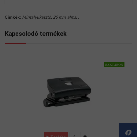
Címkék:
Mintalyukasztó
,
25 mm
,
alma
,
.
Kapcsolodó termékek
RAKTÁRON
Kosárba