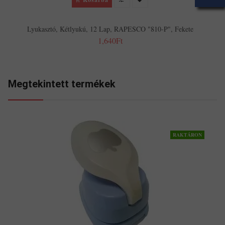
Lyukasztó, Kétlyukú, 12 Lap, RAPESCO "810-P", Fekete
1,640Ft
Megtekintett termékek
RAKTÁRON