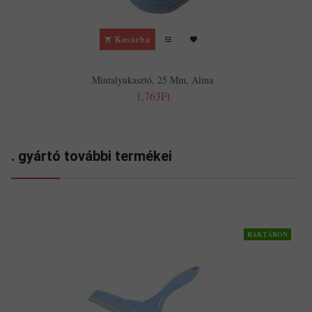
Kosárba
Mintalyukasztó, 25 Mm, Alma
1,763Ft
. gyártó további termékei
RAKTÁRON