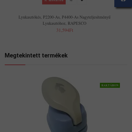
Lyukasztókés, P2200-As, P4400-As Nagyteljesítményű
Lyukasztóhoz, RAPESCO
31,594Ft
Megtekintett termékek
RAKTÁRON