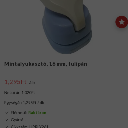
Mintalyukasztó, 16 mm, tulipán
1,295Ft
/db
Nettó ár: 1,020Ft
Egységár: 1,295Ft / db
Elérhető:
Raktáron
Gyártó:
.
Cikkszám: HPRLY261