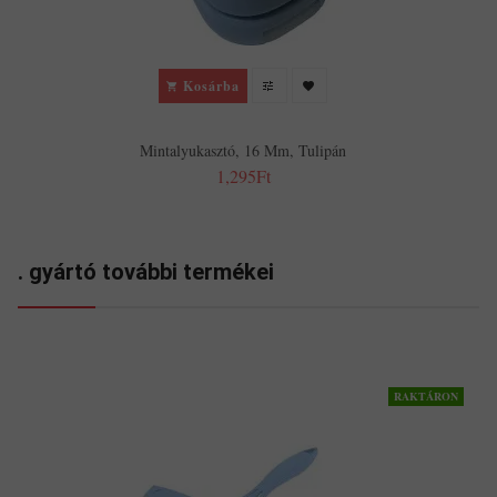
Kosárba
Mintalyukasztó, 16 Mm, Tulipán
1,295Ft
. gyártó további termékei
RAKTÁRON