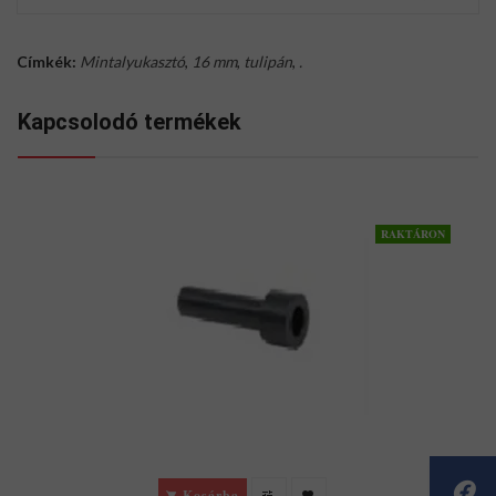
Címkék:
Mintalyukasztó
,
16 mm
,
tulipán
,
.
Kapcsolodó termékek
RAKTÁRON
Kosárba