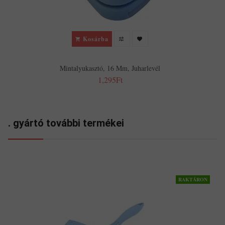
Kosárba
Mintalyukasztó, 16 Mm, Juharlevél
1,295Ft
. gyártó további termékei
RAKTÁRON