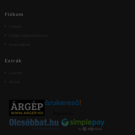
Fiókom
Fiókom
Eddigi megrendeléseim
Kívánságlista
Extrák
Gyártók
Akciók
Árukereső.hu