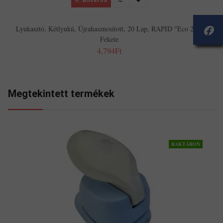
Lyukasztó, Kétlyukú, Újrahasznosított, 20 Lap, RAPID "Eco 20",
Fekete
4,794Ft
Megtekintett termékek
RAKTÁRON