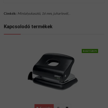
Címkék:
Mintalyukasztó
,
16 mm
,
juharlevél
,
.
Kapcsolodó termékek
RAKTÁRON
Kosárba