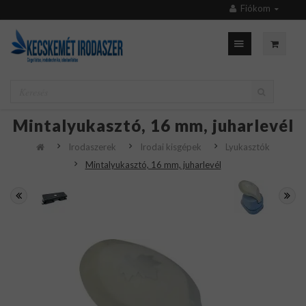
Fiókom
Mintalyukasztó, 16 mm, juharlevél
Irodaszerek
Irodai kisgépek
Lyukasztók
Mintalyukasztó, 16 mm, juharlevél