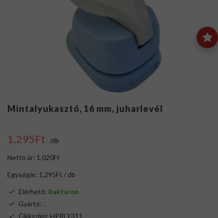
Mintalyukasztó, 16 mm, juharlevél
1,295Ft
/db
Nettó ár: 1,020Ft
Egységár: 1,295Ft / db
Elérhető:
Raktáron
Gyártó:
.
Cikkszám: HPRLY311