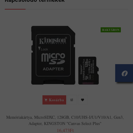
RAKTÁRON
Kosárba
Memóriakártya, MicroSDXC, 128GB, C10/UHS-I/U1/V10/A1, Gen3,
Adapter, KINGSTON "Canvas Select Plus"
16,473Ft