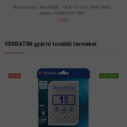
Memóriakártya, MicroSDHC, 32GB, CL10/U3, 90/45 MB/s,
Adapter, VERBATIM "PRO"
7,688Ft
VERBATIM gyártó további termékei
AKCIÓ
RAKTÁRON