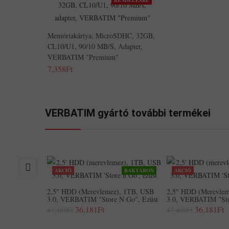
RENDELÉSRE
Memóriakártya, MicroSDHC, 32GB,
CL10/U1, 90/10 MB/s, Adapter,
VERBATIM "Premium"
7,358Ft
VERBATIM gyártó további termékei
AKCIÓ
RAKTÁRON
AKCIÓ
2,5" HDD (merevlemez), 1TB, USB
2,5" HDD (merevlem
3.0, VERBATIM "Store N Go", Ezüst
3.0, VERBATIM "Sto
36,181Ft
36,181Ft
47,468Ft
47,468Ft