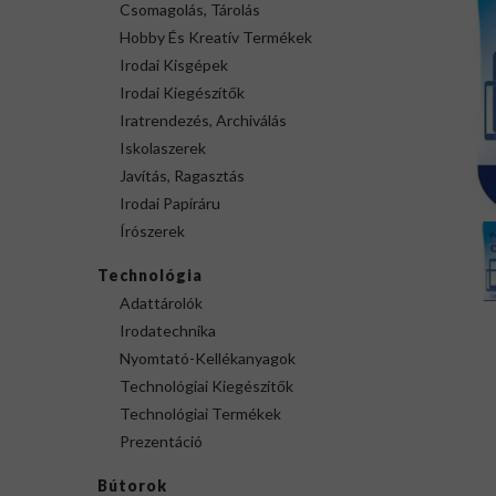
Csomagolás, Tárolás
Hobby És Kreatív Termékek
Irodai Kisgépek
Irodai Kiegészítők
Iratrendezés, Archiválás
Iskolaszerek
Javítás, Ragasztás
Irodai Papíráru
Írószerek
Technológia
Adattárolók
Irodatechnika
Nyomtató-Kellékanyagok
Technológiai Kiegészítők
Technológiai Termékek
Prezentáció
Bútorok