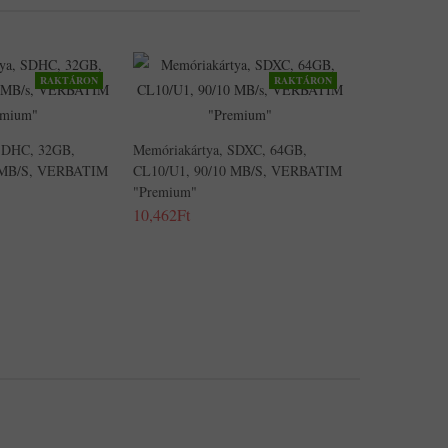
RAKTÁRON
RAKTÁRON
 SDHC, 32GB,
Memóriakártya, SDXC, 64GB,
 MB/s, VERBATIM
CL10/U1, 90/10 MB/s, VERBATIM
"Premium"
10,462Ft