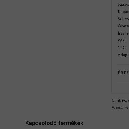
Szabv
Kapac
Sebes
Olvas
Írási 
WiFi
NFC
Adapt
ÉRTÉ
Címkék:
Premium
Kapcsolodó termékek