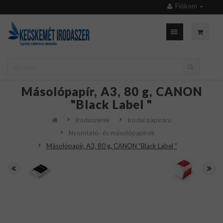
Fiókom
Másolópapír, A3, 80 g, CANON
"Black Label "
Irodaszerek
Irodai papíráru
Nyomtató- és másolópapírok
Másolópapír, A3, 80 g, CANON "Black Label "