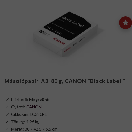
Másolópapír, A3, 80 g, CANON "Black Label "
Elérhető:
Megszűnt
Gyártó:
CANON
Cikkszám: LC380BL
Tömeg: 4.96 kg
Méret: 30 × 42.5 × 5.5 cm