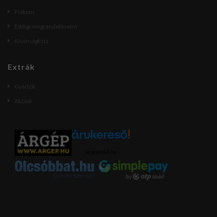
Fiókom
Eddigi megrendeléseim
Kívánságlista
Extrák
Gyártók
Akciók
Árukereső.hu