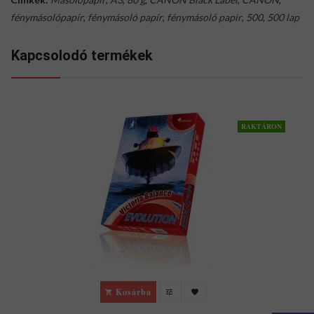
fénymásolópapír
,
fénymásoló papír
,
fénymásoló papir
,
500
,
500 lap
Kapcsolodó termékek
RAKTÁRON
Kosárba