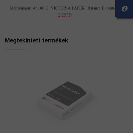
Másolópapír, A4, 80 G, VICTORIA PAPER "Balance Evolution"
2,253Ft
Megtekintett termékek