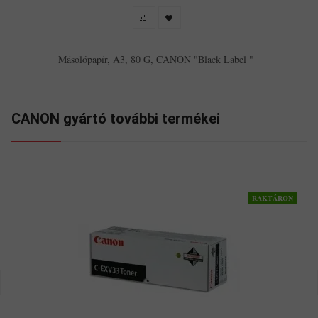
Másolópapír, A3, 80 G, CANON "Black Label "
CANON gyártó további termékei
RAKTÁRON