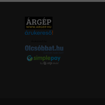
Árukereső.hu