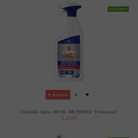
RAKTÁRON
Kosárba
Vízkőoldó, Spray, 800 Ml, MR PROPER "Professional"
2,247Ft