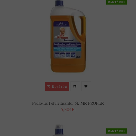
RAKTÁRON
Kosárba
Padló-És Felülettisztító, 5l, MR PROPER
5,304Ft
RAKTÁRON