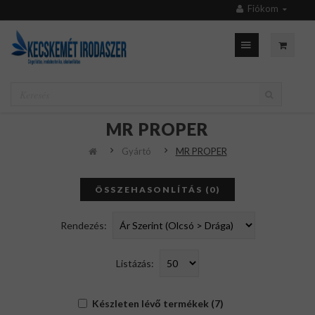
Fiókom
MR PROPER
Gyártó
MR PROPER
ÖSSZEHASONLÍTÁS (0)
Rendezés:
Listázás:
Készleten lévő termékek (7)