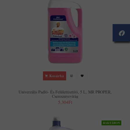
Kosárba
Univerzális Padló- És Felülettisztító, 5 L, MR PROPER,
Cseresznyevirág
5,304Ft
RAKTÁRON