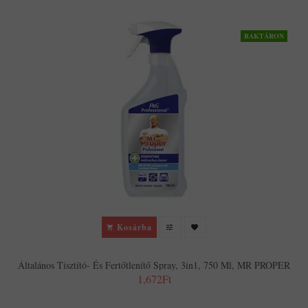
RAKTÁRON
Kosárba
Általános Tisztító- És Fertőtlenítő Spray, 3in1, 750 Ml, MR PROPER
1,672Ft