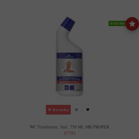
RAKTÁRON
Kosárba
WC Tisztítószer, 3in1, 750 Ml, MR PROPER
877Ft