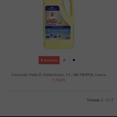
Kosárba
Univerzális Padló-És Felülettisztító, 5 L, MR PROPER, Lemon
5,304Ft
Tételek: 1 - 7 / 7