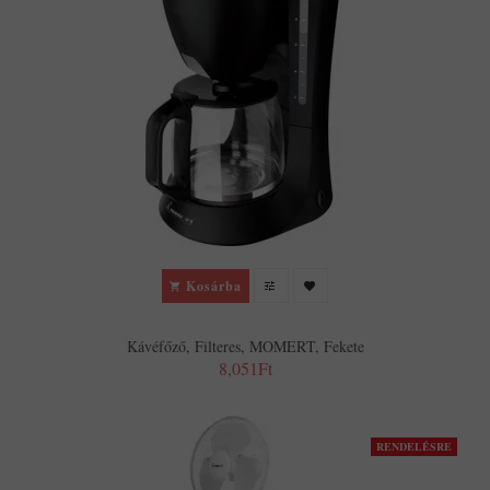
Kosárba
Kávéfőző, Filteres, MOMERT, Fekete
8,051Ft
RENDELÉSRE