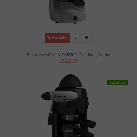
Kosárba
Presszókávéfőző, MOMERT "Comfort", Szürke
25,221Ft
RAKTÁRON