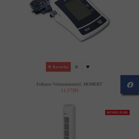
Kosárba
Felkaros Vérnyomásmérő, MOMERT
11,575Ft
RENDELÉSRE