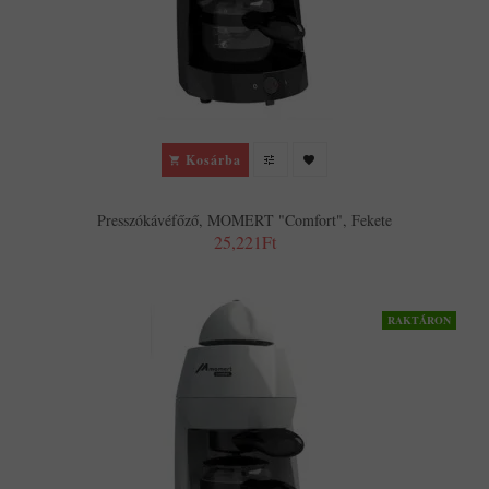
Kosárba
Presszókávéfőző, MOMERT "Comfort", Fekete
25,221Ft
RAKTÁRON