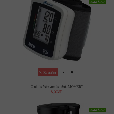
RAKTÁRON
Kosárba
Csuklós Vérnyomásmérő, MOMERT
8,008Ft
RAKTÁRON