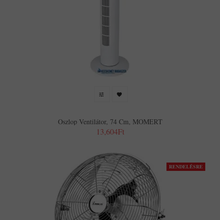
Oszlop Ventilátor, 74 Cm, MOMERT
13,604Ft
RENDELÉSRE