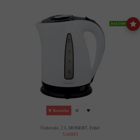
RAKTÁRON
Kosárba
Vízforraló, 2 L,MOMERT, Fehér
5,608Ft