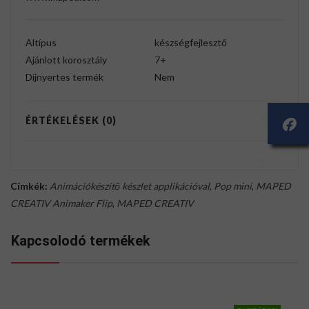
Altípus
készségfejlesztő
Ajánlott korosztály
7+
Díjnyertes termék
Nem
ÉRTÉKELÉSEK (0)
Címkék:
Animációkészítő készlet applikációval
,
Pop mini
,
MAPED
CREATIV Animaker Flip
,
MAPED CREATIV
Kapcsolodó termékek