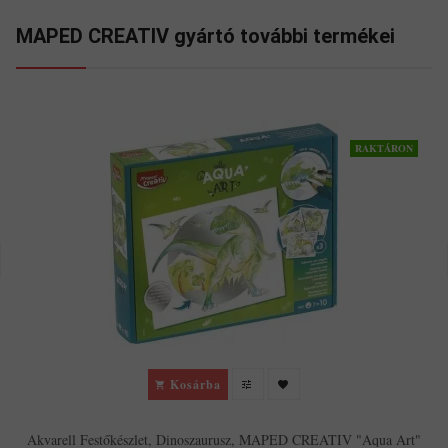
MAPED CREATIV gyártó további termékei
RAKTÁRON
Kosárba
Akvarell Festőkészlet, Dinoszaurusz, MAPED CREATIV "Aqua Art"