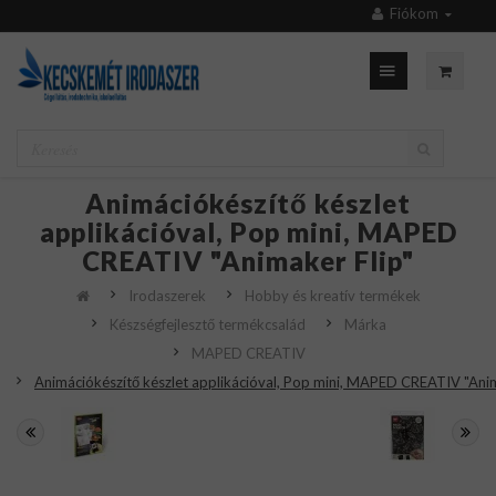
Fiókom
Animációkészítő készlet
applikációval, Pop mini, MAPED
CREATIV "Animaker Flip"
Irodaszerek
Hobby és kreatív termékek
Készségfejlesztő termékcsalád
Márka
MAPED CREATIV
Animációkészítő készlet applikációval, Pop mini, MAPED CREATIV "Anim