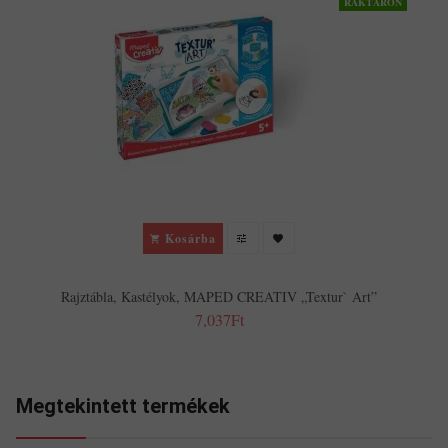
RAKTÁRON
Kosárba
Rajztábla, Kastélyok, MAPED CREATIV „Textur` Art”
7,037Ft
Megtekintett termékek