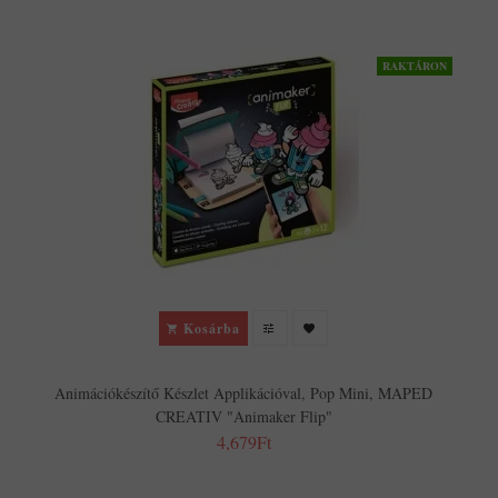
RAKTÁRON
Kosárba
Animációkészítő Készlet Applikációval, Pop Mini, MAPED
CREATIV "Animaker Flip"
4,679Ft