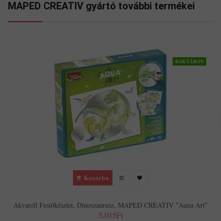
MAPED CREATIV gyártó további termékei
RAKTÁRON
Kosárba
Akvarell Festőkészlet, Dinoszaurusz, MAPED CREATIV "Aqua Art"
5,015Ft