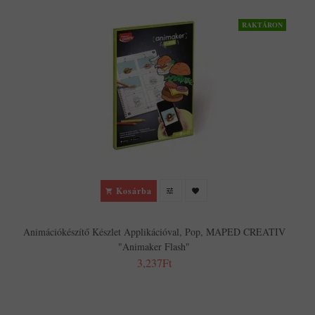
RAKTÁRON
Kosárba
Animációkészítő Készlet Applikációval, Pop, MAPED CREATIV
"Animaker Flash"
3,237Ft