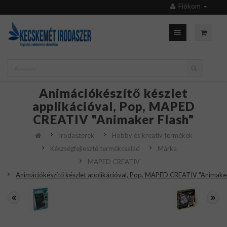
Fiókom
Animációkészítő készlet
applikációval, Pop, MAPED
CREATIV "Animaker Flash"
Irodaszerek
Hobby és kreatív termékek
Készségfejlesztő termékcsalád
Márka
MAPED CREATIV
Animációkészítő készlet applikációval, Pop, MAPED CREATIV "Animaker