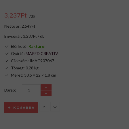
3,237Ft
/db
Nettó ár: 2,549Ft
Egységár: 3,237Ft / db
Elérhető:
Raktáron
Gyártó:
MAPED CREATIV
Cikkszám: IMAC907067
Tömeg: 0.28 kg
Méret: 30.5 × 22 × 1.8 cm
Darab:
KOSÁRBA