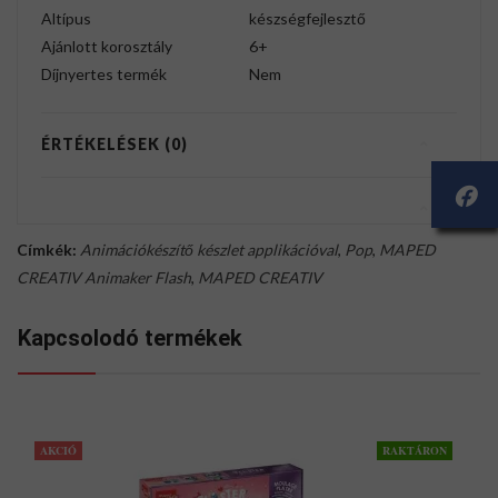
Altípus
készségfejlesztő
Ajánlott korosztály
6+
Díjnyertes termék
Nem
ÉRTÉKELÉSEK (0)
Címkék:
Animációkészítő készlet applikációval
,
Pop
,
MAPED
CREATIV Animaker Flash
,
MAPED CREATIV
Kapcsolodó termékek
AKCIÓ
RAKTÁRON