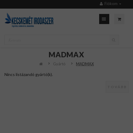
Fiókom
MADMAX
Gyártó
MADMAX
Nincs listázandó gyártó(k).
TOVÁBB