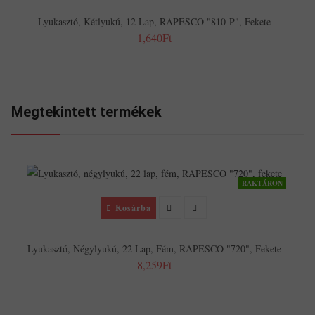
Lyukasztó, Kétlyukú, 12 Lap, RAPESCO "810-P", Fekete
1,640Ft
Megtekintett termékek
RAKTÁRON
Kosárba
Lyukasztó, Négylyukú, 22 Lap, Fém, RAPESCO "720", Fekete
8,259Ft