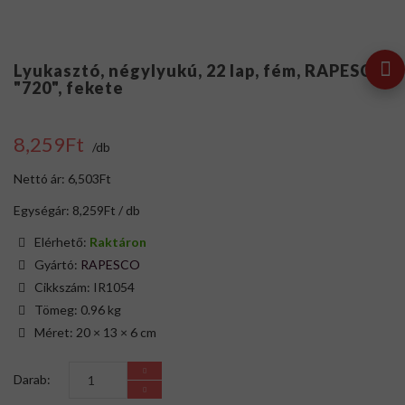
Lyukasztó, négylyukú, 22 lap, fém, RAPESCO
"720", fekete
8,259Ft
/db
Nettó ár: 6,503Ft
Egységár: 8,259Ft / db
Elérhető:
Raktáron
Gyártó:
RAPESCO
Cikkszám: IR1054
Tömeg: 0.96 kg
Méret: 20 × 13 × 6 cm
Darab: