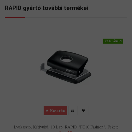
RAPID gyártó további termékei
RAKTÁRON
Kosárba
Lyukasztó, Kétlyukú, 10 Lap, RAPID "FC10 Fashion", Fekete