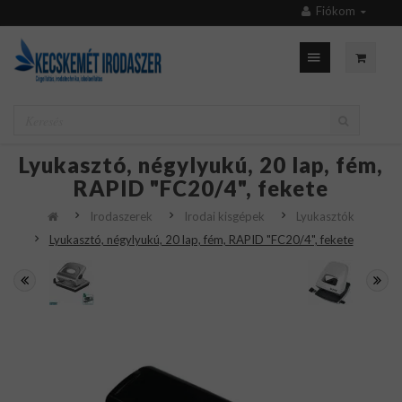
Fiókom
Lyukasztó, négylyukú, 20 lap, fém,
RAPID "FC20/4", fekete
Irodaszerek
Irodai kisgépek
Lyukasztók
Lyukasztó, négylyukú, 20 lap, fém, RAPID "FC20/4", fekete