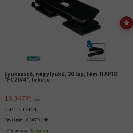
Lyukasztó, négylyukú, 20 lap, fém, RAPID
"FC20/4", fekete
18,347Ft
/db
Nettó ár: 14,447Ft
Egységár: 18,347Ft / db
Elérhető:
Raktáron