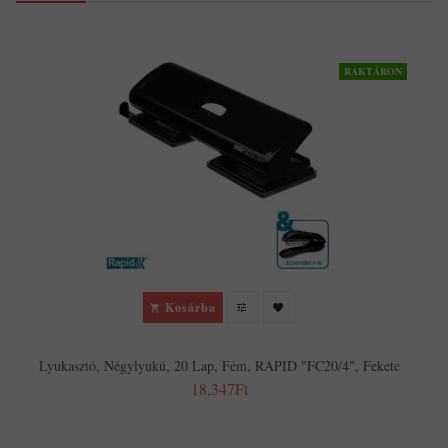
RAKTÁRON
Kosárba
Lyukasztó, Négylyukú, 20 Lap, Fém, RAPID "FC20/4", Fekete
18,347Ft