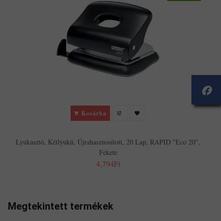
Kosárba
Lyukasztó, Kétlyukú, Újrahasznosított, 20 Lap, RAPID "Eco 20",
Fekete
4,794Ft
Megtekintett termékek