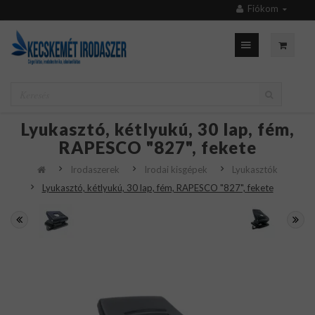
Fiókom
Lyukasztó, kétlyukú, 30 lap, fém,
RAPESCO "827", fekete
Irodaszerek
Irodai kisgépek
Lyukasztók
Lyukasztó, kétlyukú, 30 lap, fém, RAPESCO "827", fekete