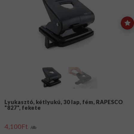
Lyukasztó, kétlyukú, 30 lap, fém, RAPESCO
"827", fekete
4,100Ft
/db