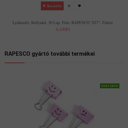
Kosárba
Lyukasztó, Kétlyukú, 30 Lap, Fém, RAPESCO "827", Fekete
4,100Ft
RAPESCO gyártó további termékei
RAKTÁRON