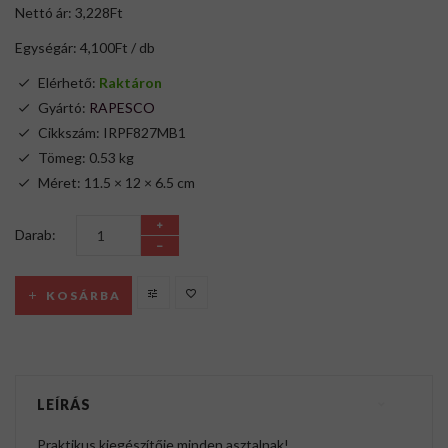
Nettó ár: 3,228Ft
Egységár: 4,100Ft / db
Elérhető:
Raktáron
Gyártó:
RAPESCO
Cikkszám: IRPF827MB1
Tömeg: 0.53 kg
Méret: 11.5 × 12 × 6.5 cm
Darab:
KOSÁRBA
LEÍRÁS
Praktikus kiegészítője minden asztalnak!