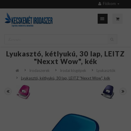
Fiókom
Lyukasztó, kétlyukú, 30 lap, LEITZ
"Nexxt Wow", kék
Irodaszerek
Irodai kisgépek
Lyukasztók
Lyukasztó, kétlyukú, 30 lap, LEITZ "Nexxt Wow", kék