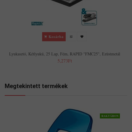
Kosárba
Lyukasztó, Kétlyukú, 25 Lap, Fém, RAPID "FMC25", Ezüstmetál
5,273Ft
Megtekintett termékek
RAKTÁRON