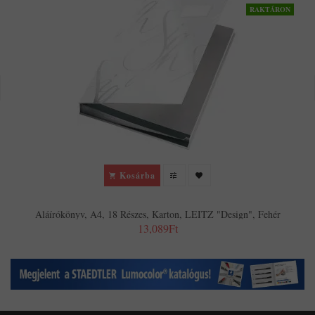
RAKTÁRON
Kosárba
Aláírókönyv, A4, 18 Részes, Karton, LEITZ "Design", Fehér
13,089Ft