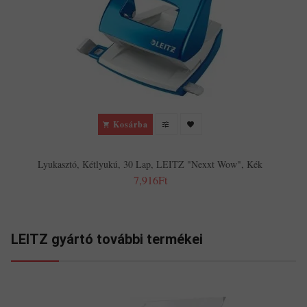
Kosárba
Lyukasztó, Kétlyukú, 30 Lap, LEITZ "Nexxt Wow", Kék
7,916Ft
LEITZ gyártó további termékei