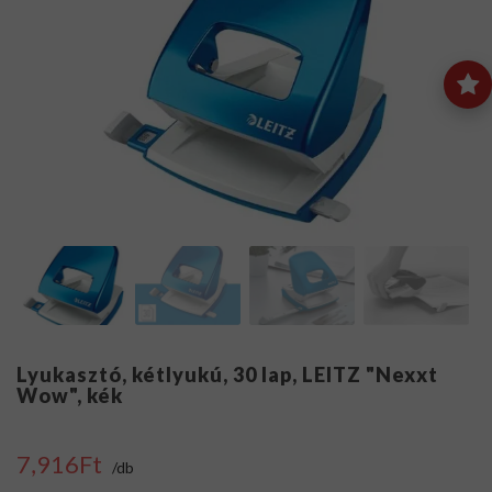
Lyukasztó, kétlyukú, 30 lap, LEITZ "Nexxt
Wow", kék
7,916Ft
/db