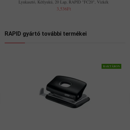
Lyukasztó, Kétlyukú, 20 Lap, RAPID "FC20", Vízkék
3,536Ft
RAPID gyártó további termékei
RAKTÁRON