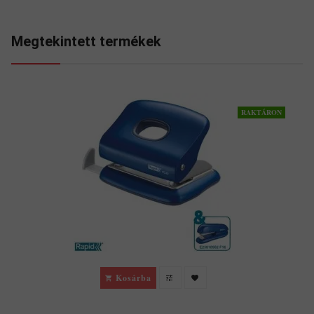
Megtekintett termékek
RAKTÁRON
Kosárba