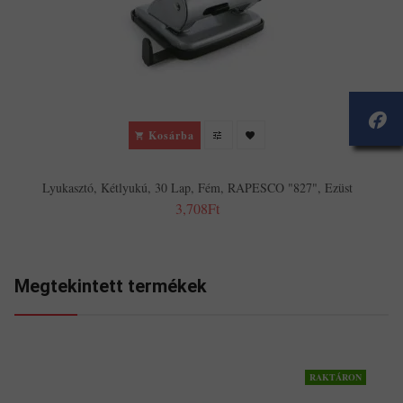
Kosárba
Lyukasztó, Kétlyukú, 30 Lap, Fém, RAPESCO "827", Ezüst
3,708Ft
Megtekintett termékek
RAKTÁRON