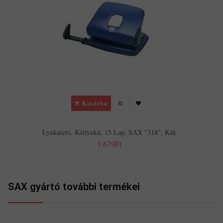
Kosárba
Lyukasztó, Kétlyukú, 15 Lap, SAX "318", Kék
3,679Ft
SAX gyártó további termékei