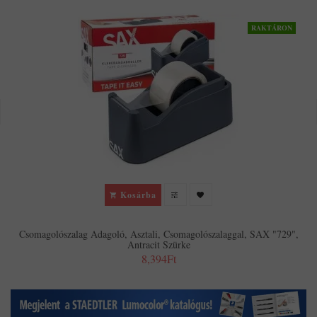
RAKTÁRON
Kosárba
Csomagolószalag Adagoló, Asztali, Csomagolószalaggal, SAX "729",
Antracit Szürke
8,394Ft