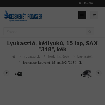
Fiókom
Lyukasztó, kétlyukú, 15 lap, SAX
"318", kék
Irodaszerek
Irodai kisgépek
Lyukasztók
Lyukasztó, kétlyukú, 15 lap, SAX "318", kék