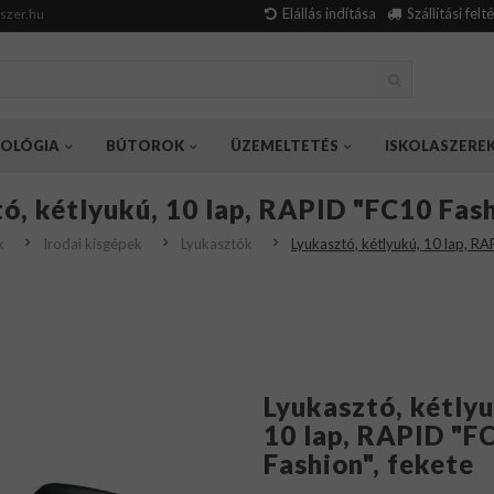
Elállás indítása
Szállítási felt
szer.hu
OLÓGIA
BÚTOROK
ÜZEMELTETÉS
ISKOLASZERE
ó, kétlyukú, 10 lap, RAPID "FC10 Fash
k
Irodai kisgépek
Lyukasztók
Lyukasztó, kétlyukú, 10 lap, RA
Lyukasztó, kétlyu
10 lap, RAPID "F
Fashion", fekete