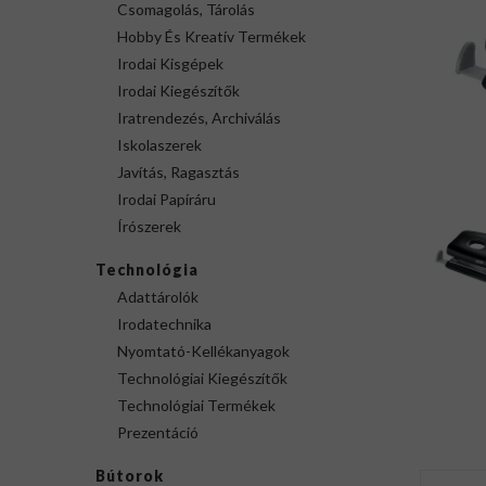
Csomagolás, Tárolás
Hobby És Kreatív Termékek
Irodai Kisgépek
Irodai Kiegészítők
Iratrendezés, Archiválás
Iskolaszerek
Javítás, Ragasztás
Irodai Papíráru
Írószerek
Technológia
Adattárolók
Irodatechnika
Nyomtató-Kellékanyagok
Technológiai Kiegészítők
Technológiai Termékek
Prezentáció
Bútorok