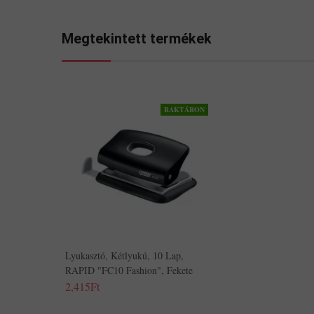
Megtekintett termékek
RAKTÁRON
Lyukasztó, Kétlyukú, 10 Lap,
RAPID "FC10 Fashion", Fekete
2,415Ft