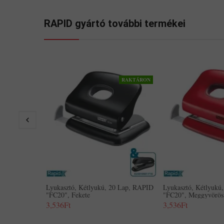
RAPID gyártó további termékei
RAKTÁRON
Lyukasztó, Kétlyukú, 20 Lap, RAPID
Lyukasztó, Kétlyukú
"FC20", Fekete
"FC20", Meggyvörös
3,536Ft
3,536Ft