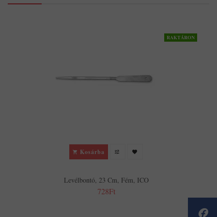
RAKTÁRON
Kosárba
Levélbontó, 23 Cm, Fém, ICO
728Ft