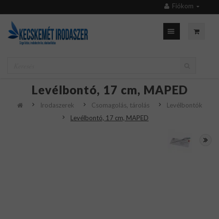
Fiókom
Levélbontó, 17 cm, MAPED
Irodaszerek
Csomagolás, tárolás
Levélbontók
Levélbontó, 17 cm, MAPED