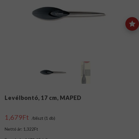
Levélbontó, 17 cm, MAPED
1,679Ft
/bliszt (1 db)
Nettó ár: 1,322Ft