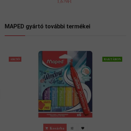
1,679Ft
MAPED gyártó további termékei
AKCIÓ
RAKTÁRON
Kosárba