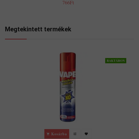
766Ft
Megtekintett termékek
RAKTÁRON
Kosárba