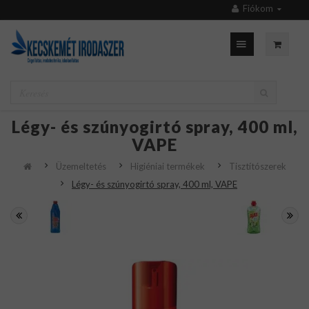
Fiókom
Légy- és szúnyogirtó spray, 400 ml,
VAPE
Üzemeltetés
Higiéniai termékek
Tisztítószerek
Légy- és szúnyogirtó spray, 400 ml, VAPE