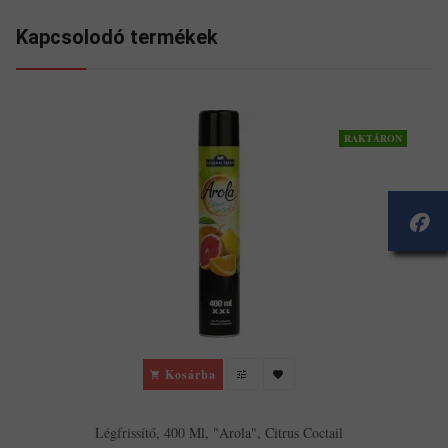
Kapcsolodó termékek
RAKTÁRON
Kosárba
Légfrissítő, 400 Ml, "Arola", Citrus Coctail