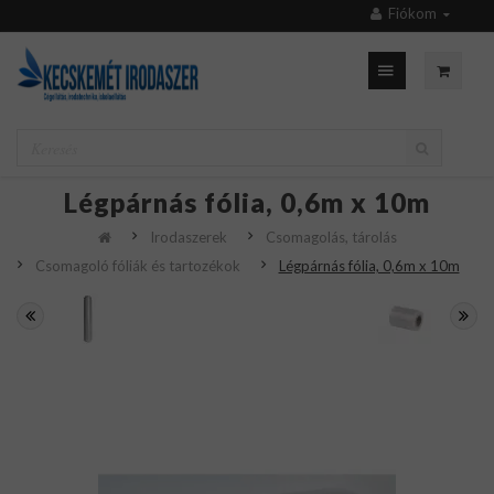
Fiókom
Légpárnás fólia, 0,6m x 10m
Irodaszerek
Csomagolás, tárolás
Csomagoló fóliák és tartozékok
Légpárnás fólia, 0,6m x 10m