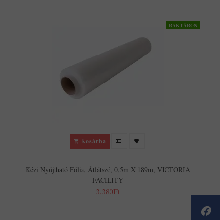
RAKTÁRON
Kosárba
Kézi Nyújtható Fólia, Átlátszó, 0,5m X 189m, VICTORIA
FACILITY
3,380Ft