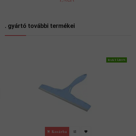
. gyártó további termékei
RAKTÁRON
Kosárba