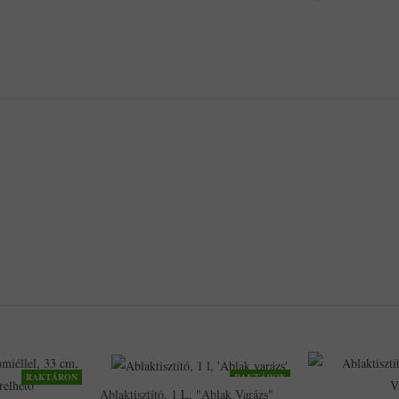
RAKTÁRON
RAKTÁRON
Ablaktisztító, 1 L, "Ablak Varázs"