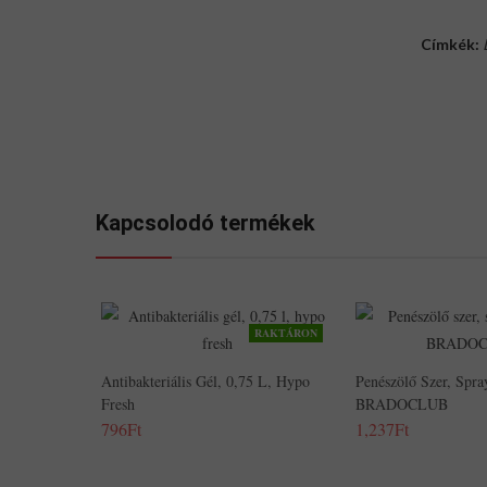
Címkék:
Kapcsolodó termékek
RAKTÁRON
Antibakteriális Gél, 0,75 L, Hypo
Penészölő Szer, Spra
Fresh
BRADOCLUB
796Ft
1,237Ft