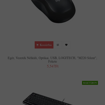
Kosárba
Egér, Vezeték Nélküli, Optikai, USB, LOGITECH, "M220 Silent",
Fekete
5,547Ft
RAKTÁRON