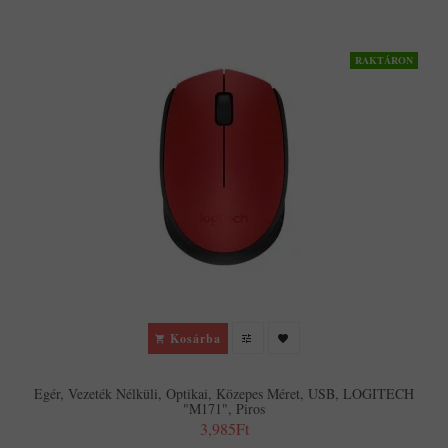
RAKTÁRON
Kosárba
Egér, Vezeték Nélküli, Optikai, Közepes Méret, USB, LOGITECH
"M171", Piros
3,985Ft