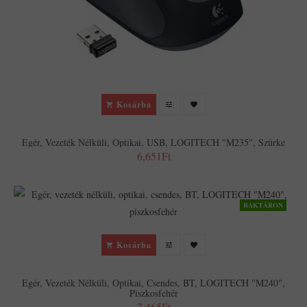
Kosárba
Egér, Vezeték Nélküli, Optikai, USB, LOGITECH "M235", Szürke
6,651Ft
RAKTÁRON
Kosárba
Egér, Vezeték Nélküli, Optikai, Csendes, BT, LOGITECH "M240",
Piszkosfehér
7,465Ft