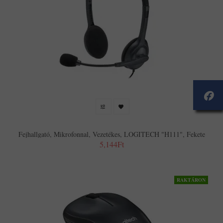
Fejhallgató, Mikrofonnal, Vezetékes, LOGITECH "H111", Fekete
5,144Ft
RAKTÁRON