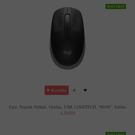
RAKTÁRON
Kosárba
Egér, Vezeték Nélküli, Optikai, USB, LOGITECH, "M190", Szürke
4,505Ft
RAKTÁRON