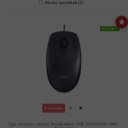
Akciós termékek (1)
RAKTÁRON
Kosárba
Egér, Vezetékes, Optikai, Normál Méret, USB, LOGITECH "M90",