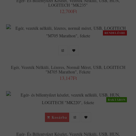
Egér- És Billentyűzet Készlet, Vezeték Nélküli, USB, HUN,
LOGITECH "MK235"
12,700Ft
RENDELÉSRE
Egér, Vezeték Nélküli, Lézeres, Normál Méret, USB, LOGITECH
"M705 Marathon", Fekete
13,147Ft
RAKTÁRON
Kosárba
Egér- És Billentyűzet Készlet, Vezeték Nélküli, USB, HUN,