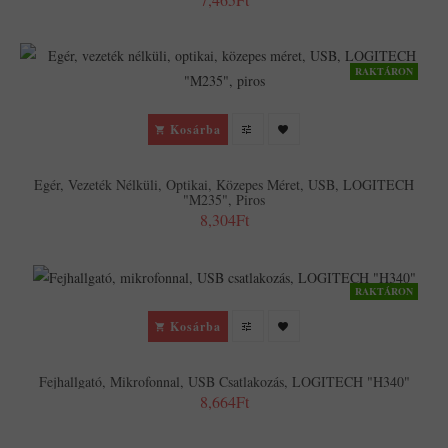
RAKTÁRON
Kosárba
Egér, Vezeték Nélküli, Optikai, Közepes Méret, USB, LOGITECH
"M235", Piros
8,304Ft
RAKTÁRON
Kosárba
Fejhallgató, Mikrofonnal, USB Csatlakozás, LOGITECH "H340"
8,664Ft