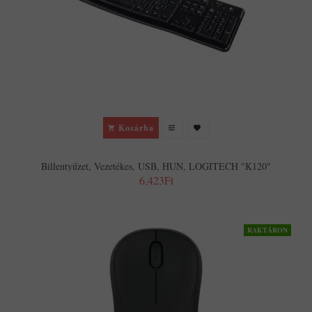
Kosárba
Billentyűzet, Vezetékes, USB, HUN, LOGITECH "K120"
6,423Ft
RAKTÁRON