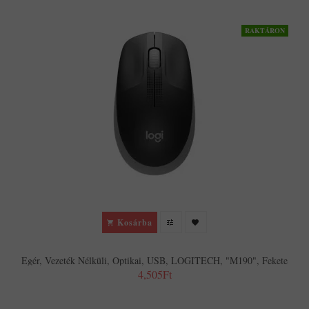
RAKTÁRON
Kosárba
Egér, Vezeték Nélküli, Optikai, USB, LOGITECH, "M190", Fekete
4,505Ft