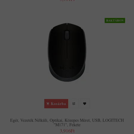
RAKTÁRON
Kosárba
Egér, Vezeték Nélküli, Optikai, Közepes Méret, USB, LOGITECH
"M171", Fekete
3,916Ft