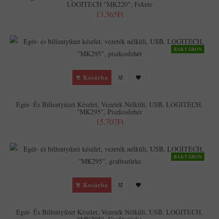
LOGITECH "MK220", Fekete
13,365Ft
RAKTÁRON
Kosárba
Egér- És Billentyűzet Készlet, Vezeték Nélküli, USB, LOGITECH,
"MK295", Piszkosfehér
15,707Ft
RAKTÁRON
Kosárba
Egér- És Billentyűzet Készlet, Vezeték Nélküli, USB, LOGITECH,