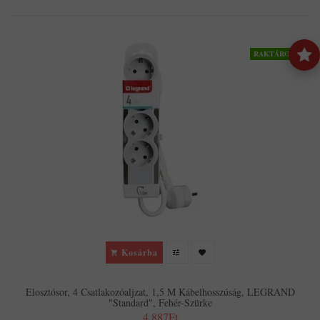
RAKTÁRON
Kosárba
Elosztósor, 4 Csatlakozóaljzat, 1,5 M Kábelhosszúság, LEGRAND
"Standard", Fehér-Szürke
4,887Ft