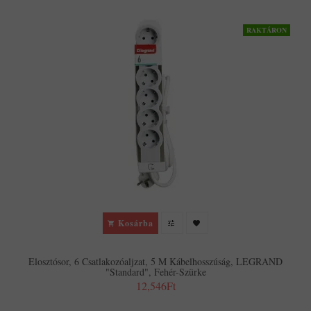
RAKTÁRON
Kosárba
Elosztósor, 6 Csatlakozóaljzat, 5 M Kábelhosszúság, LEGRAND
"Standard", Fehér-Szürke
12,546Ft