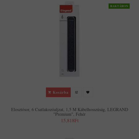
RAKTÁRON
Kosárba
Elosztósor, 6 Csatlakozóaljzat, 1,5 M Kábelhosszúság, LEGRAND
"Premium", Fehér
15,818Ft