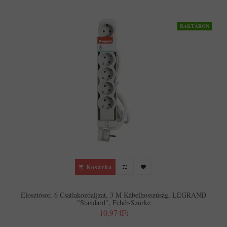
RAKTÁRON
Kosárba
Elosztósor, 6 Csatlakozóaljzat, 3 M Kábelhosszúság, LEGRAND
"Standard", Fehér-Szürke
10,974Ft