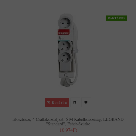
RAKTÁRON
Kosárba
Elosztósor, 4 Csatlakozóaljzat, 5 M Kábelhosszúság, LEGRAND
"Standard", Fehér-Szürke
10,974Ft