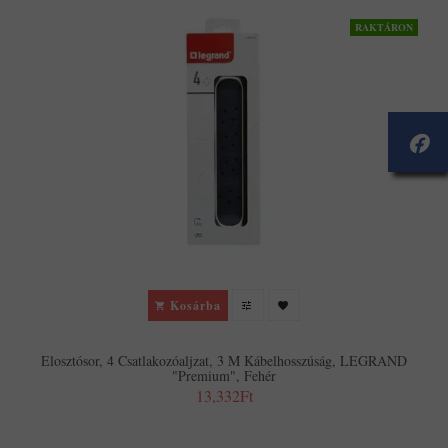
RAKTÁRON
Kosárba
Elosztósor, 4 Csatlakozóaljzat, 3 M Kábelhosszúság, LEGRAND
"Premium", Fehér
13,332Ft