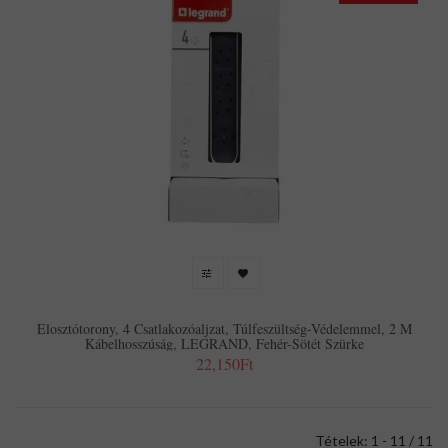
Elosztótorony, 4 Csatlakozóaljzat, Túlfeszültség-Védelemmel, 2 M
Kábelhosszúság, LEGRAND, Fehér-Sötét Szürke
22,150Ft
Tételek: 1 - 11 / 11