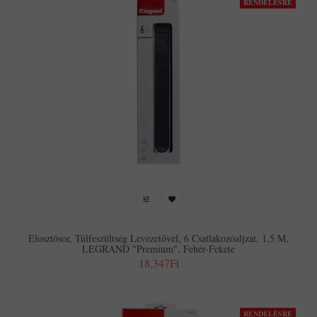
RENDELÉSRE
Elosztósor, Túlfeszültség Levezetővel, 6 Csatlakozóaljzat, 1,5 M,
LEGRAND "Premium", Fehér-Fekete
18,347Ft
RENDELÉSRE