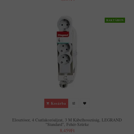
RAKTÁRON
Kosárba
Elosztósor, 4 Csatlakozóaljzat, 3 M Kábelhosszúság, LEGRAND
"Standard", Fehér-Szürke
8,459Ft