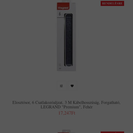
RENDELÉSRE
Elosztósor, 6 Csatlakozóaljzat, 3 M Kábelhosszúság, Forgatható,
LEGRAND "Premium", Fehér
17,247Ft