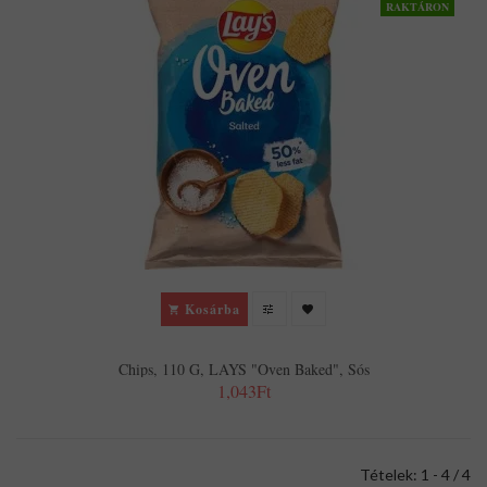
RAKTÁRON
Kosárba
Chips, 110 G, LAYS "Oven Baked", Sós
1,043Ft
Tételek: 1 - 4 / 4