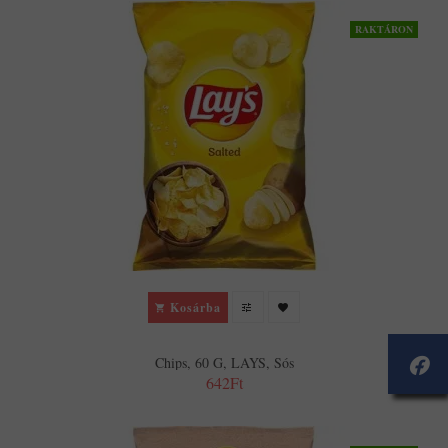
RAKTÁRON
Kosárba
Chips, 60 G, LAYS, Sós
642Ft