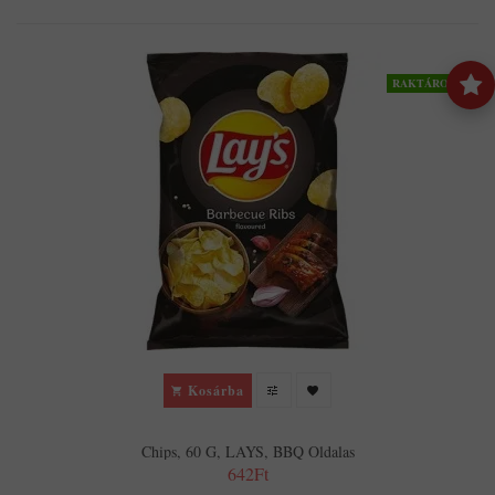
RAKTÁRON
Kosárba
Chips, 60 G, LAYS, BBQ Oldalas
642Ft