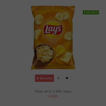
RAKTÁRON
Kosárba
Chips, 60 G, LAYS, Sajtos
642Ft