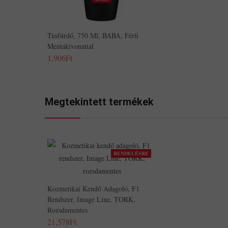
Tusfürdő, 750 Ml, BABA, Férfi
Mentakivonattal
1,906Ft
Megtekintett termékek
RENDELÉSRE
Kozmetikai Kendő Adagoló, F1
Rendszer, Image Line, TORK,
Rozsdamentes
21,578Ft