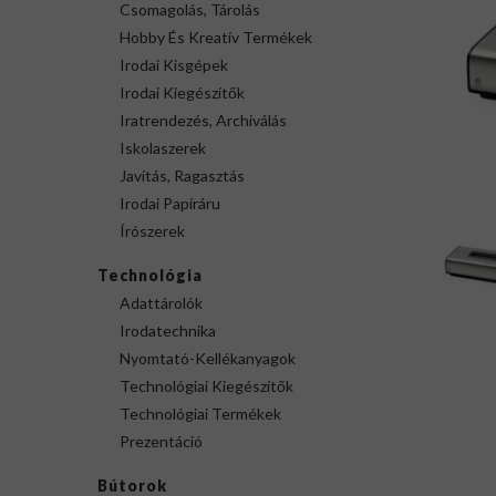
Csomagolás, Tárolás
Hobby És Kreatív Termékek
Irodai Kisgépek
Irodai Kiegészítők
Iratrendezés, Archiválás
Iskolaszerek
Javítás, Ragasztás
Irodai Papíráru
Írószerek
Technológia
Adattárolók
Irodatechnika
Nyomtató-Kellékanyagok
Technológiai Kiegészítők
Technológiai Termékek
Prezentáció
Bútorok